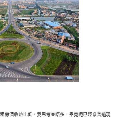
租房價收益比低，我思考並唔多，畢竟呢已經系普遍現