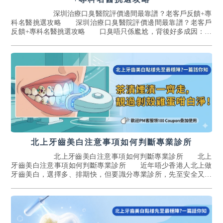
深圳治療口臭醫院評價邊間最靠譜？老客戶反饋+專
科名醫挑選攻略 深圳治療口臭醫院評價邊間最靠譜？老客戶
反饋+專科名醫挑選攻略 口臭唔只係尷尬，背後好多成因：牙
周炎、舌苔厚、扁桃體結石、慢性鼻...[詳情]
北上牙齒美白注意事項如何判斷專業診所
北上牙齒美白注意事項如何判斷專業診所 北上
牙齒美白注意事項如何判斷專業診所 近年唔少香港人北上做
牙齒美白，選擇多、排期快，但要識分專業診所，先至安全又有
實際效果。 常見美白方式有兩類：診...[詳情]