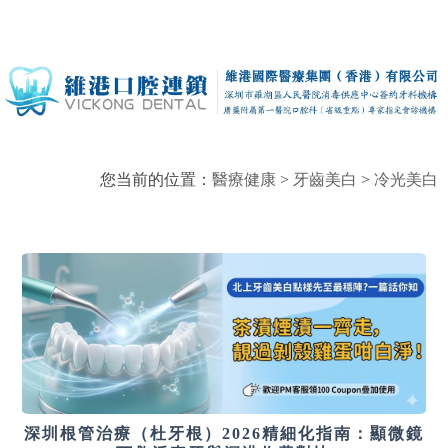
您当前的位置：
醫療健康
>
牙齒美白
>
冷光美白
深圳根管治療（杜牙根）2026精細化指南：顯微鏡