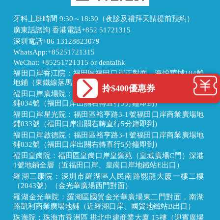
牙科上班時間 9:30～18:30（夜診及禮拜天請提前預約）
廣東話諮詢 香港電話+852 51721315
深圳電話+86 13128823079
WhatsApp:+85251721315
WeChat: +85251721315 or dentalhk
福田口岸香江院：福田區福田口岸正對面，海悅華城104號
地鋪（東鐵線落馬洲站出關對面即到）
拎$400優惠券
福田口岸廣場院：福田區裕亨路3-1號福田口岸商業廣場地
鋪034號（福田口岸出關右轉直行5分鐘即到）
福田口岸星光院：福田區裕亨路3-1號福田口岸商業廣場地
鋪033號（福田口岸出關右轉直行5分鐘即到）
福田口岸啟德院：福田區裕亨路3-1號福田口岸商業廣場地
鋪032號（福田口岸出關右轉直行5分鐘即到）
福田皇崗院：福田區皇崗口岸皇禦苑（皇城廣場C門）深港
1號地鋪全層（近福田口岸、皇崗口岸地鐵站E出口）
羅湖三康院：深圳市羅湖區人民南路熙龍大廈一樓二樓
（2043號）（金光華廣場西門對面）
羅湖金光華院：羅湖區國貿金光華廣場東二門對面，南湖
路凱利商業廣場地鋪（近羅湖口岸、國貿地鐵站B出口）
珠海院：珠海市香洲區 拱北中建商業大廈 15樓（迎賓廣場