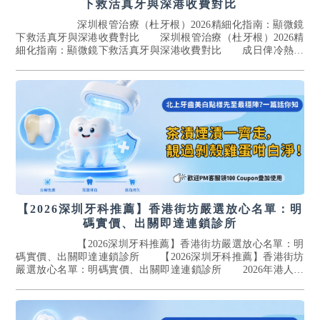
下救活真牙與深港收費對比
深圳根管治療（杜牙根）2026精細化指南：顯微鏡
下救活真牙與深港收費對比 深圳根管治療（杜牙根）2026精
細化指南：顯微鏡下救活真牙與深港收費對比 成日俾冷熱刺
激電親、夜晚跳痛、咬落去酸軟...[詳情]
【2026深圳牙科推薦】香港街坊嚴選放心名單：明
碼實價、出關即達連鎖診所
【2026深圳牙科推薦】香港街坊嚴選放心名單：明
碼實價、出關即達連鎖診所 【2026深圳牙科推薦】香港街坊
嚴選放心名單：明碼實價、出關即達連鎖診所 2026年港人北
上已經成日常，想快手整牙...[詳情]