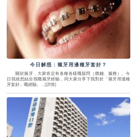
今日解惑：箍牙用邊種牙套好？
關於箍牙，大家肯定有各種各樣嘅疑問（價錢、服務）。今
日我就想結合我嘅箍牙經驗，同大家分享下我對於「箍牙用邊種
牙套好」嘅經驗。...[詳情]