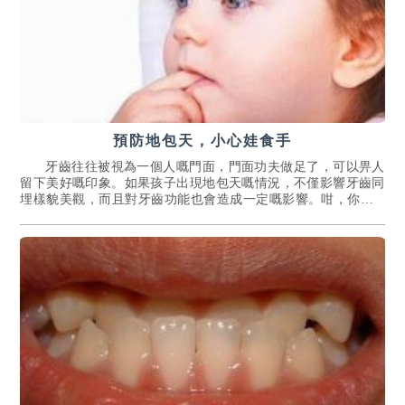
預防地包天，小心娃食手
牙齒往往被視為一個人嘅門面，門面功夫做足了，可以畀人
留下美好嘅印象。如果孩子出現地包天嘅情況，不僅影響牙齒同
埋樣貌美觀，而且對牙齒功能也會造成一定嘅影響。咁，你知...
[詳情]