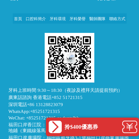
首頁
口腔科簡介
牙科環境
牙科榮譽
醫師團隊
聯絡方式
牙科上班時間 9:30～18:30（夜診及禮拜天請提前預約）
廣東話諮詢 香港電話+852 51721315
深圳電話+86 13128823079
WhatsApp:+85251721315
WeChat: +85251721315 or dentalhk
福田口岸香江院：福田區福田口岸正對面，海悅華城104號
拎$400優惠券
地鋪（東鐵線落馬洲站出關對面即到）
福田口岸廣場院：福田區裕亨路3-1號福田口岸商業廣場地