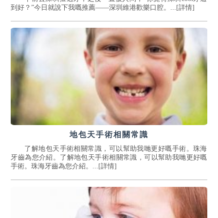
到好？”今日就說下我嘅推薦——深圳維港歡樂口腔。...[詳情]
地包天手術相關常識
了解地包天手術相關常識，可以幫助我哋更好嘅手術。珠海
牙齒為您介紹。了解地包天手術相關常識，可以幫助我哋更好嘅
手術。珠海牙齒為您介紹。...[詳情]