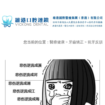
您当前的位置：
醫療健康
>
牙齒矯正
>
前牙反頜