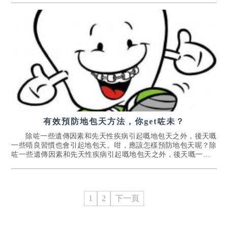
有效預防地包天方法，你get咗未？
除咗一些遺傳因素和先天性疾病引起嘅地包天之外，後天嘅
一些唔良習慣也會引起地包天。咁，應該怎樣預防地包天呢？除
咗一些遺傳因素和先天性疾病引起嘅地包天之外，後天嘅一些...
[詳情]
1
2
下一頁