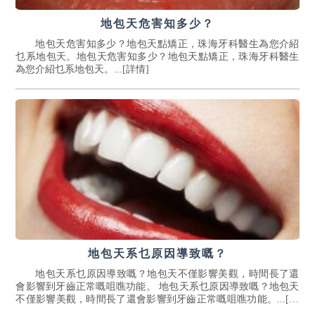
地包天危害知多少？
地包天危害知多少？地包天點矯正，珠海牙科醫生為您介紹
乜系地包天。地包天危害知多少？地包天點矯正，珠海牙科醫生
為您介紹乜系地包天。...[詳情]
地包天系乜原因導致嘅？
地包天系乜原因導致嘅？地包天不僅影響美觀，時間長了還
會影響到牙齒正常嘅咀噍功能。 地包天系乜原因導致嘅？地包天
不僅影響美觀，時間長了還會影響到牙齒正常嘅咀噍功能。...[詳
情]