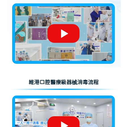
維港口腔醫療級器械消毒流程