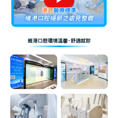
維港口腔環境溫馨·舒適就診