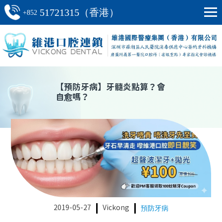
51721315（香港）
+852
【
預防牙病
】
牙髓炎點算？會
自愈嗎？
2019-05-27
Vickong
預防牙病