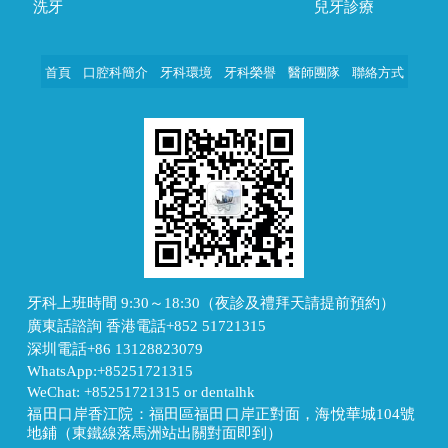
洗牙
兒牙診療
首頁
口腔科簡介
牙科環境
牙科榮譽
醫師團隊
聯絡方式
牙科上班時間 9:30～18:30（夜診及禮拜天請提前預約）
廣東話諮詢 香港電話+852 51721315
深圳電話+86 13128823079
WhatsApp:+85251721315
WeChat: +85251721315 or dentalhk
福田口岸香江院：福田區福田口岸正對面，海悅華城104號
地鋪（東鐵線落馬洲站出關對面即到）