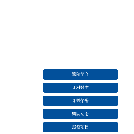
醫院簡介
牙科醫生
牙醫榮譽
醫院动态
服務項目