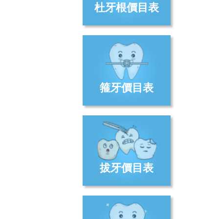
杜牙根價目表
箍牙價目表
拔牙價目表