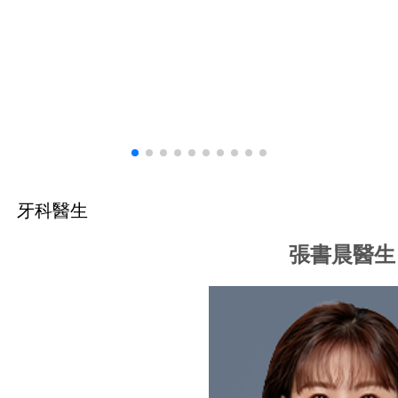
牙科醫生
張書晨醫生