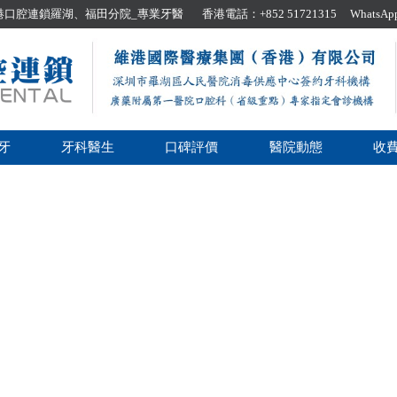
腔連鎖羅湖、福田分院_專業牙醫 香港電話：+852 51721315 WhatsApp：+8
牙
牙科醫生
口碑評價
醫院動態
收