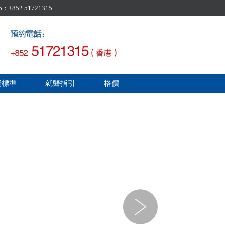
52 51721315
費標準
就醫指引
格價