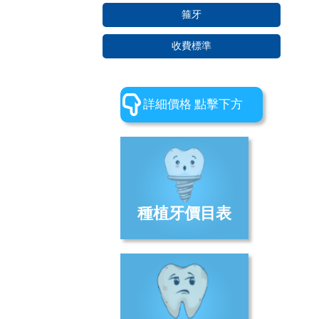
箍牙
收費標準
詳細價格 點擊下方
種植牙價目表