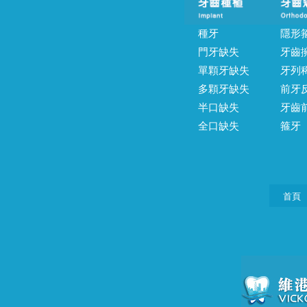
種牙
隱形
門牙缺失
牙齒
單顆牙缺失
牙列
多顆牙缺失
前牙
半口缺失
牙齒
全口缺失
箍牙
首頁