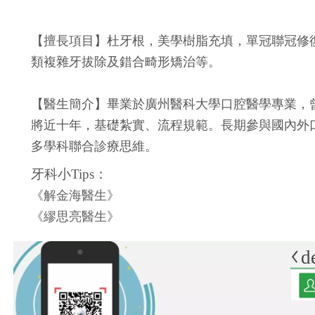
【擅長項目】杜牙根，美學樹脂充填，單冠聯冠修
類複雜牙拔除及錯合畸形矯治等。
【醫生簡介】畢業於廣州醫科大學口腔醫學專業，
將近十年，基礎紮實、流程規範。長期參與國內外
多學科聯合診療思維。
牙科小Tips：
《解金海醫生》
《繆思亮醫生》
d