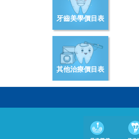
牙齒美學價目表
其他治療價目表