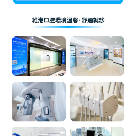
維港口腔環境溫馨·舒適就診