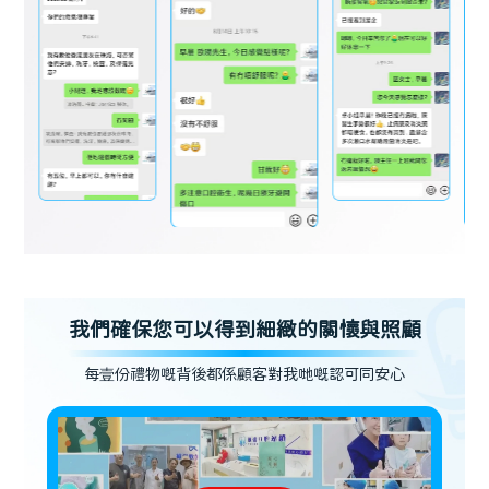
我們確保您可以得到細緻的關懷與照顧
每壹份禮物嘅背後都係顧客對我哋嘅認可同安心