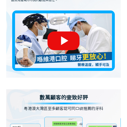
區及周邊城市市民的歡迎與信任。
數萬顧客的壹致好評
粵港澳大灣區至多顧客認可同口碑推薦的牙科