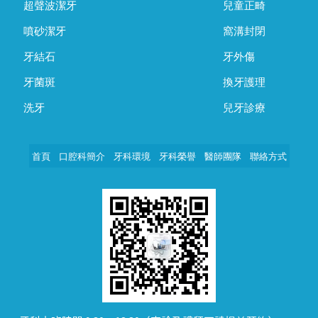
超聲波潔牙
兒童正畸
噴砂潔牙
窩溝封閉
牙結石
牙外傷
牙菌斑
換牙護理
洗牙
兒牙診療
首頁
口腔科簡介
牙科環境
牙科榮譽
醫師團隊
聯絡方式