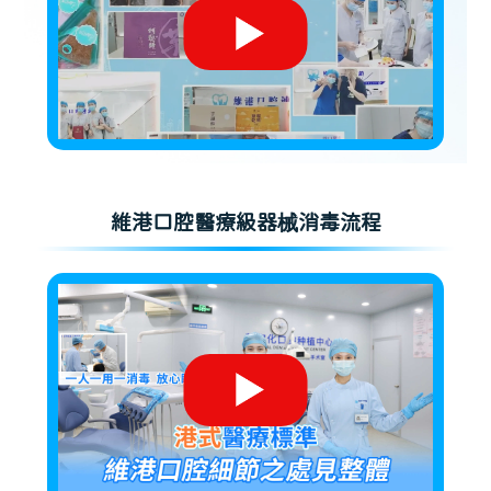
維港口腔醫療級器械消毒流程