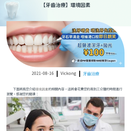
【
牙齒治療
】
環境因素
2021-08-16
Vickong
牙齒治療
下面將為您介紹
環境因素
的相關內容，這將會花費您約兩到三分鐘的時間進行
瀏覽，感謝您的閱讀：