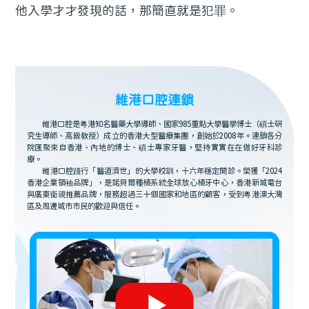
他入學才才發現的話，那簡直就是犯罪。
維港口腔連鎖
維港口腔是粵港知名醫藥大學導師、國家985重點大學醫學博士（碩士研
究生導師、高級教授）成立的香港大型醫療集團，創始於2008年。連鎖各分
院匯聚來自香港、內地的博士、碩士專家牙醫，堅持實實在在做好牙科診
療。
維港口腔踐行「醫道濟世」的大學校訓，十六年穩定開診。榮獲「2024
香港企業領袖品牌」，是諾貝爾種植系統全球放心植牙中心，香港新城電台
與廣東衛視推薦品牌，服務超過三十個國家和地區的顧客，受到粵港澳大灣
區及周邊城市市民的歡迎與信任。