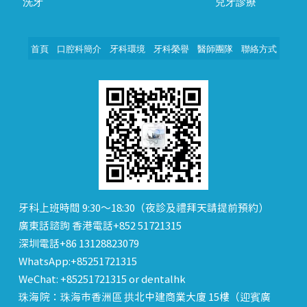
洗牙
兒牙診療
首頁
口腔科簡介
牙科環境
牙科榮譽
醫師團隊
聯絡方式
牙科上班時間 9:30～18:30（夜診及禮拜天請提前預約）
廣東話諮詢 香港電話+852 51721315
深圳電話+86 13128823079
WhatsApp:+85251721315
WeChat: +85251721315 or dentalhk
珠海院：珠海市香洲區 拱北中建商業大廈 15樓（迎賓廣