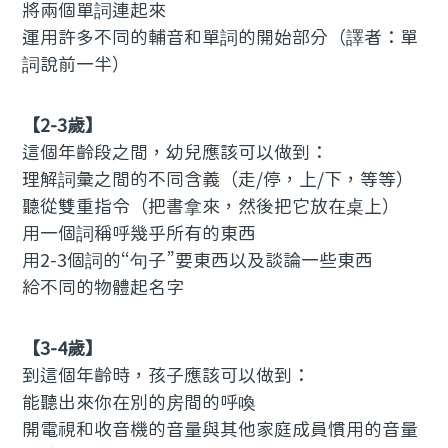
將兩個單詞連起來
運用許多不同的輔音和單詞的開始部分（譯者：單
詞說前一半）
【2-3歲】
這個年齡段之間，幼兒應該可以做到：
理解詞彙之間的不同含義（走/停，上/下，等等）
聽從雙重指令（把書拿來，然後把它放在桌上）
用一個詞稱呼幾乎所有的東西
用2-3個詞的“句子”要東西以及談論一些東西
給不同的物體起名字
【3-4歲】
到這個年齡時，孩子應該可以做到：
能聽出來你在別的房間的呼喚
開電視和收音機的音量與其他家庭成員慣用的音量