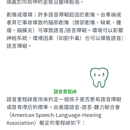
頭處於向前伸的姿態且變得鬆弛。
創傷或環境：許多語音障礙起因於創傷。由車禍或
者其它事故導致的腦部創傷（頭部創傷，缺氧，腫
瘤，腦膜炎）可導致語音/語言障礙。環境可以影響
神經系統，環境因素（如鉛中毒）也可以導致語音/
語言障礙。
語音里程碑
語音里程碑是用來判定一個孩子是否患有語音障礙
或發育滯后的標準。由美國語音-語言-聽力聯合會
（American Speech-Language-Hearing
Association）擬定的里程碑如下：