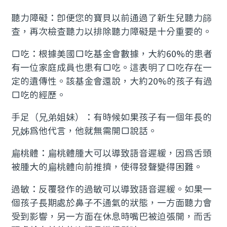
聽力障礙：即便您的寶貝以前通過了新生兒聽力篩
查，再次檢查聽力以排除聽力障礙是十分重要的。
口吃：根據美國口吃基金會數據，大約60%的患者
有一位家庭成員也患有口吃。這表明了口吃存在一
定的遺傳性。該基金會還說，大約20%的孩子有過
口吃的經歷。
手足（兄弟姐妹）：有時候如果孩子有一個年長的
兄姊為他代言，他就無需開口說話。
扁桃體：扁桃體腫大可以導致語音遲緩，因為舌頭
被腫大的扁桃體向前推擠，使得發聲變得困難。
過敏：反覆發作的過敏可以導致語音遲緩。如果一
個孩子長期處於鼻子不通氣的狀態，一方面聽力會
受到影響，另一方面在休息時嘴巴被迫張開，而舌