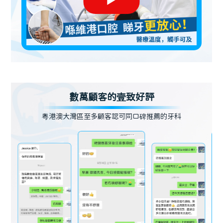
數萬顧客的壹致好評
粵港澳大灣區至多顧客認可同口碑推薦的牙科