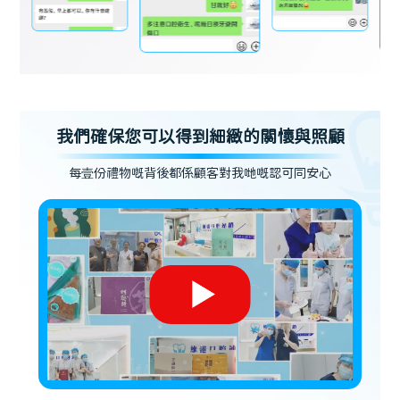
我們確保您可以得到細緻的關懷與照顧
每壹份禮物嘅背後都係顧客對我哋嘅認可同安心