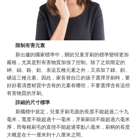
限制有害元素
新出爐的國家標準中，關於兒童牙刷的標準變得更加
嚴格，尤其是對有害物質加強了控制。除了之前限定的
砷、鎘、鉻、鉛、汞這五種元素之外，又添加了銻、鋇、
硒這三種元素。因此，家長替自己的孩子選擇牙刷時，要
好好看清楚材質中含有的元素有哪些，不要選擇含有這些
有害物質的牙刷。
詳細的尺寸標準
新國標中規定，兒童牙刷毛面的長度不能超過二十九
毫米，寬度不能超過十一毫米，牙刷刷頭不能超過六毫米
厚，而每根刷毛的直徑不能超過零點八毫米，刷柄的長度
大概是在十一厘米到十八厘米之間。