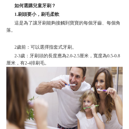
如何選購兒童牙刷？
1.刷頭要小，刷毛柔軟
這是為了讓牙刷能夠接觸到寶寶的每個牙齒、每個角
落。
2歲前：可以選擇指套式牙刷。
2-3歲：牙刷頭的長度應為2.0-2.5厘米，寬度為0.5-0.8
厘米，有2-4排刷毛。