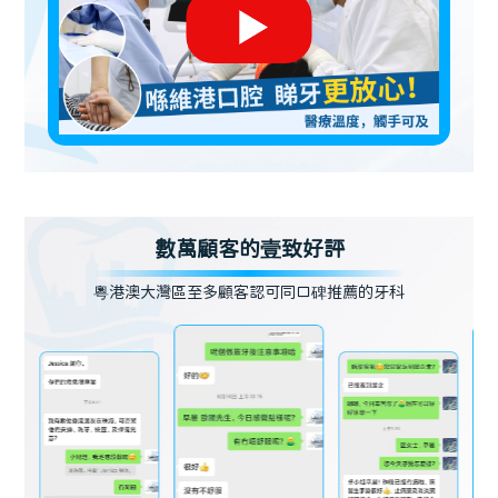
數萬顧客的壹致好評
粵港澳大灣區至多顧客認可同口碑推薦的牙科