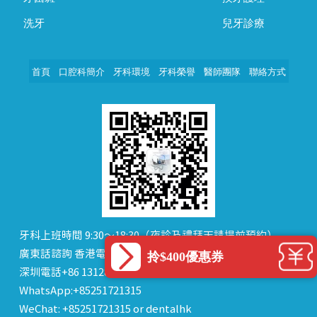
洗牙
兒牙診療
首頁
口腔科簡介
牙科環境
牙科榮譽
醫師團隊
聯絡方式
牙科上班時間 9:30～18:30（夜診及禮拜天請提前預約）
廣東話諮詢 香港電話+852 51721315
拎$400優惠券
深圳電話+86 13128823079
WhatsApp:+85251721315
WeChat: +85251721315 or dentalhk