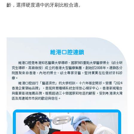
齡，選擇硬度適中的牙刷比較合適。
維港口腔連鎖
維港口腔是粵港知名醫藥大學導師、國家985重點大學醫學博士（碩士研
究生導師、高級教授）成立的香港大型醫療集團，創始於2008年。連鎖各分
院匯聚來自香港、內地的博士、碩士專家牙醫，堅持實實在在做好牙科診
療。
維港口腔踐行「醫道濟世」的大學校訓，十六年穩定開診。榮獲「2024
香港企業領袖品牌」，是諾貝爾種植系統全球放心植牙中心，香港新城電台
與廣東衛視推薦品牌，服務超過三十個國家和地區的顧客，受到粵港澳大灣
區及周邊城市市民的歡迎與信任。