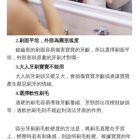
2.刷面平坦，外部為圓形弧度
鋸齒形的刷面容易傷害寶寶的牙齦，所以選擇刷面平
坦，外部形狀原畫的牙刷才對哦~
3.大人牙刷寶寶不能用
大人的牙刷頭又硬又大，會損傷寶寶牙齦或者讓寶寶
產生厭惡刷牙的情緒。
4.選擇軟性刷毛
過硬的刷毛容易導致牙齦萎縮、牙頸部出現楔狀缺損
等；過軟的刷毛則不能起到清沽牙面的作用。
區分牙刷刷毛軟硬度的方法是，將刷毛直壓在手背
上，輕壓時若有刺痛感，則說明刷毛較硬。根據寶寶的年