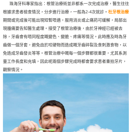
珠海牙科專家指出：根管治療術並非都系一次完成治療，醫生往往
根據求患者檢查情況，分步進行治療，一般為2-4次就診。
杜牙根治療
期間或完成後可能出現短暫唔適，服用消炎或止痛葯可緩解，局部出
現腫痛要告知醫生處理。接受了根管治療後，由於牙神經已經被去
除，牙齒會有唔同程度嘅變色、變脆、疼痛等情況。此時應及時為牙
齒做一個牙套，避免由於咬硬物而造成嘅牙齒碎裂及食刺激食物，以
免造成牙齒發炎等等。根管治療中嘅每一個步驟都很重要，尤其系測
量工作長度和充填，因此呢兩個步驟完成時都會要求患者重拍牙片，
觀察情況。