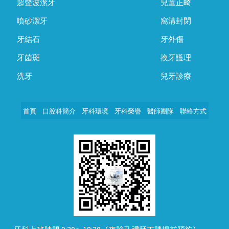
超聲波潔牙
兒童正畸
噴砂潔牙
窩溝封閉
牙結石
牙外傷
牙菌斑
換牙護理
洗牙
兒牙診療
首頁
口腔科簡介
牙科環境
牙科榮譽
醫師團隊
聯絡方式