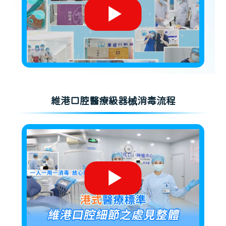
維港口腔醫療級器械消毒流程