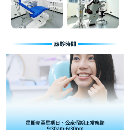
應診時間
星期壹至星期日、公眾假期正常應診
9:30am-6:30pm