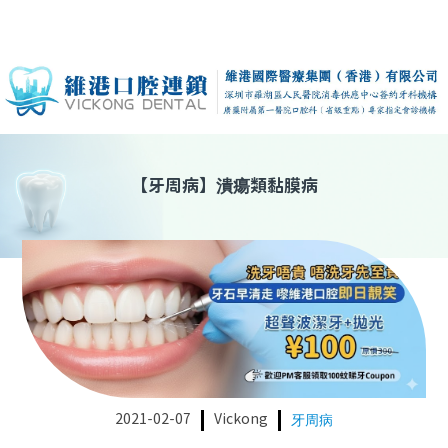
【
牙周病
】
潰瘍類黏膜病
2021-02-07
Vickong
牙周病