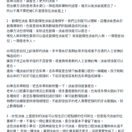
瘍無法癒合，還產生了更大的潰瘍。
而治療方法則是用清水漱口，降低局部藥物的濃度，幾天以後潰瘍就癒合了。
所以千萬不要把維C片直接放在潰瘍面上！
2．創傷性潰瘍 看到創傷性潰瘍這幾個字，我們立刻就可以理解，這種潰瘍是由於
創傷導致的，也就是說有東西劃破我們的黏膜造成的潰瘍。
治療方法也很明確：消除這些創傷，潰瘍很快就可以癒合。
哪些人群和哪些東西可以造成創傷性潰瘍呢？ 易發創傷性潰瘍的人群，一類是嬰幼
兒；一類是老年人。
出現在嬰幼兒上齶後部的潰瘍，多半是由於長期吮吸手指或者不合適的人工安撫奶
嘴造成的。
讓孩子改正吮吸手指的不良習慣，或者換用柔軟的人工安撫奶嘴，潰瘍很快就可以
癒合。
還有一種潰瘍好發於舌系帶，舌系帶就是舌頭下麵連著口底的一條纖維。孩子剛剛
長出來的下前牙可能比較鋒利，下前牙就很容易對舌系帶造成損傷。
如果舌系帶較短，把舌系帶剪斷修整一下，潰瘍很快就會癒合。
老年人口腔裏牙齒的情況比較複雜，很多重度磨耗的牙齒，也有很多帶尖銳鉤子的
各種假牙，甚至各種殘根殘冠過於鋒利，都可能劃傷黏膜。
相應的治療就是除掉殘根殘冠，不能耐受拔牙的老人需要把鋒利的牙尖磨圓鈍，防
止劃傷黏膜。
3．癌性潰瘍 上面提到的潰瘍可以發生於口腔黏膜的任何部位，但是每次潰瘍的位
置都不一樣，不會在一個位置反復潰瘍，癒合後基本不會留下瘢痕。
這些潰瘍都是小事兒，因為無論發生多少次潰瘍，復發性口腔潰瘍這種疾病永遠不
會癌變！ 但有一種潰瘍，單個潰瘍在一個位置長期不癒合，這就需要警惕了，有可