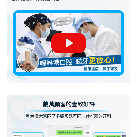
數萬顧客的壹致好評
粵港澳大灣區至多顧客認可同口碑推薦的牙科