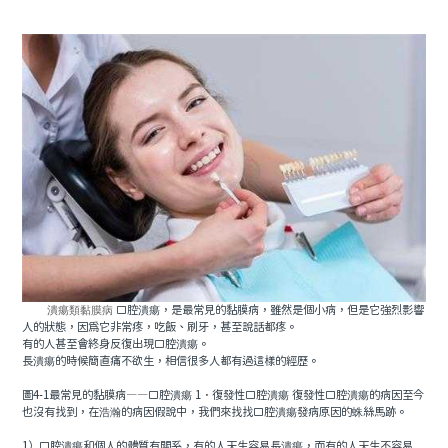
潰瘍類黏膜病
口腔潰瘍，是最常見的黏膜病，雖然是個小病，但是它強烈影響
人的狀態，因為它非常疼，吃飯、刷牙，甚至說話都疼。
有的人甚至會終身反復出現口腔潰瘍。
長潰瘍的時候簡直痛不欲生，相信很多人都有過這樣的經歷。
圖4-1最常見的黏膜病——口腔潰瘍 1．復發性口腔潰瘍 復發性口腔潰瘍的病因至今
也沒有找到，在浩瀚的病因假說中，我們來找找口腔潰瘍發病原因的蛛絲馬跡。
1）口腔潰瘍和個人的體質有關系，有的人天生容易長潰瘍，而有的人天生不容易