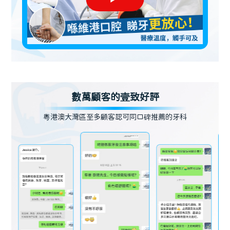
數萬顧客的壹致好評
粵港澳大灣區至多顧客認可同口碑推薦的牙科