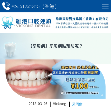
51721315（香港）
+852
【
牙周病
】
牙周病點預防呢？
2018-03-26
Vickong
牙周病