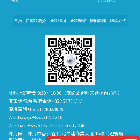
首頁
口腔科簡介
牙科環境
牙科榮譽
醫師團隊
聯絡方式
牙科上班時間 9:30～18:30（夜診及禮拜天請提前預約）
廣東話諮詢 香港電話+852 51721315
深圳電話+86 13128823079
WhatsApp:+85251721315
WeChat: +85251721315 or dentalhk
珠海院：珠海市香洲區 拱北中建商業大廈 15樓（迎賓廣