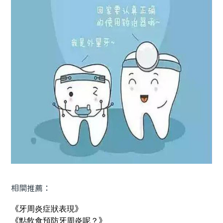
相關推薦：
《
牙周炎症狀表現
》
《
點飲食預防牙周炎呢？
》