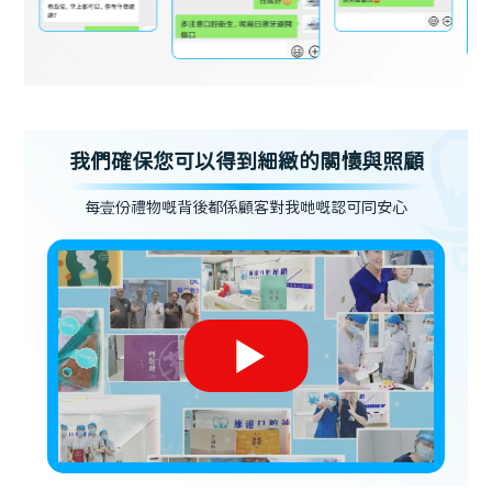
我們確保您可以得到細緻的關懷與照顧
每壹份禮物嘅背後都係顧客對我哋嘅認可同安心