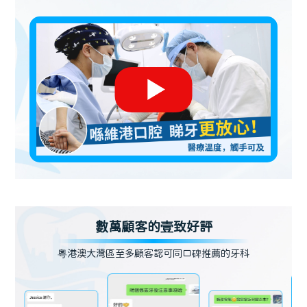
數萬顧客的壹致好評
粵港澳大灣區至多顧客認可同口碑推薦的牙科