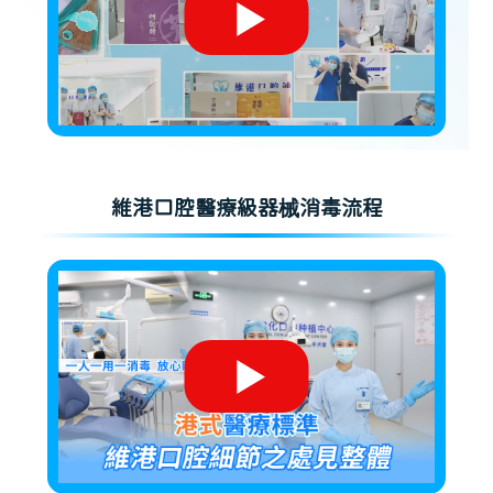
維港口腔醫療級器械消毒流程