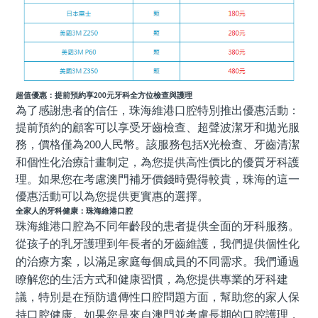
超值優惠：提前預約享
元牙科全方位檢查與護理
200
為了感謝患者的信任，珠海維港口腔特別推出優惠活動：
提前預約的顧客可以享受牙齒檢查、超聲波潔牙和拋光服
務，價格僅為
人民幣。該服務包括
光檢查、牙齒清潔
200
X
和個性化治療計畫制定，為您提供高性價比的優質牙科護
理。如果您在考慮澳門補牙價錢時覺得較貴，珠海的這一
優惠活動可以為您提供更實惠的選擇。
全家人的牙科健康：珠海維港口腔
珠海維港口腔為不同年齡段的患者提供全面的牙科服務。
從孩子的乳牙護理到年長者的牙齒維護，我們提供個性化
的治療方案，以滿足家庭每個成員的不同需求。我們通過
瞭解您的生活方式和健康習慣，為您提供專業的牙科建
議，特別是在預防遺傳性口腔問題方面，幫助您的家人保
持口腔健康。如果您是來自澳門並考慮長期的口腔護理，