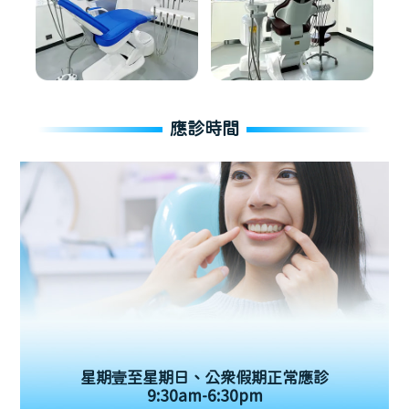
應診時間
星期壹至星期日、公眾假期正常應診
9:30am-6:30pm