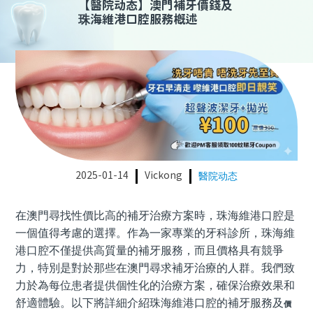
【
醫院动态
】
澳門補牙價錢及
珠海維港口腔服務概述
2025-01-14
Vickong
醫院动态
在澳門尋找性價比高的補牙治療方案時，珠海維港口腔是
一個值得考慮的選擇。作為一家專業的牙科診所，珠海維
港口腔不僅提供高質量的補牙服務，而且價格具有競爭
力，特別是對於那些在澳門尋求補牙治療的人群。我們致
力於為每位患者提供個性化的治療方案，確保治療效果和
舒適體驗。以下將詳細介紹珠海維港口腔的補牙服務
及
價