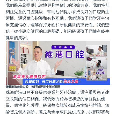
我們將為您提供比當地更具性價比的治療方案。我們特別
關注兒童的口腔健康，幫助他們從小養成良好的口腔衛生
習慣。通過耐心指導和有趣互動，我們讓孩子們對牙科治
療充滿信心，理解保持牙齒和牙齦健康的重要性。我們堅
信，從小建立健康的口腔基礎，能夠確保孩子們擁有終生
健康的笑容。
聯繫珠海維港口腔：澳門補牙高性價比選擇
珠海維港口腔不僅提供專業的牙科治療，還注重與患者建
立長期的信任關係。我們致力於為您和您的家庭提供優
質、個性化的護理，確保每次就診都成為愉快的體驗。無
論您是個人就診，還是為全家成員提供治療，我們都將為