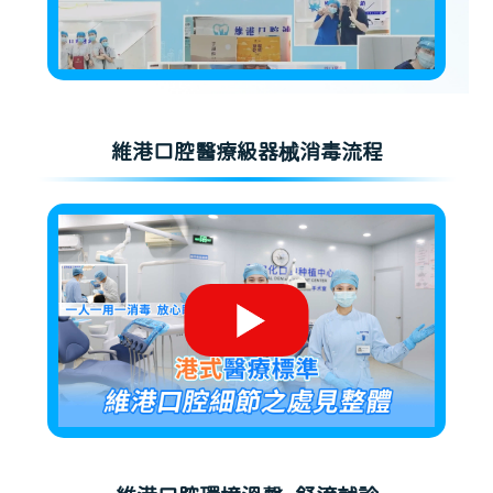
維港口腔醫療級器械消毒流程