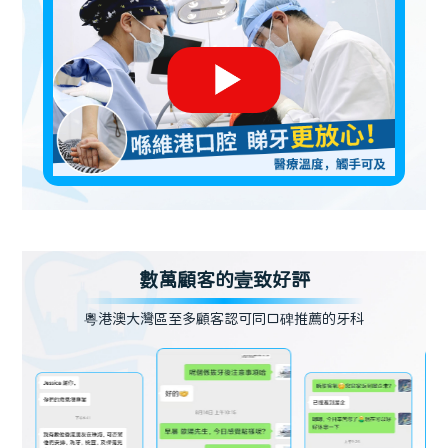
數萬顧客的壹致好評
粵港澳大灣區至多顧客認可同口碑推薦的牙科