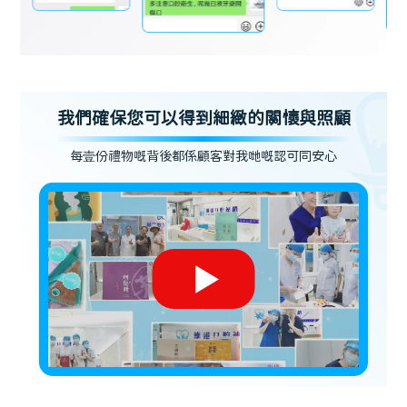
我們確保您可以得到細緻的關懷與照顧
每壹份禮物嘅背後都係顧客對我哋嘅認可同安心