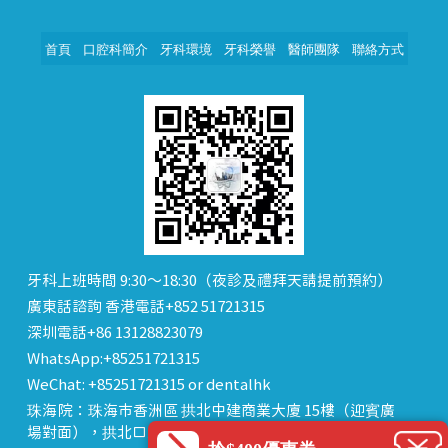
首頁
口腔科簡介
牙科環境
牙科榮譽
醫師團隊
聯絡方式
牙科上班時間 9:30～18:30（夜診及禮拜天請提前預約）
廣東話諮詢 香港電話+852 51721315
深圳電話+86 13128823079
WhatsApp:+85251721315
WeChat: +85251721315 or dentalhk
珠海院：珠海市香洲區 拱北中建商業大廈 15樓（迎賓廣
場對面），拱北口岸步行8分鐘直達