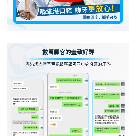
數萬顧客的壹致好評
粵港澳大灣區至多顧客認可同口碑推薦的牙科