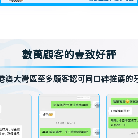
數萬顧客的壹致好評
港澳大灣區至多顧客認可同口碑推薦的