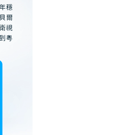
年穩
貝爾
衛視
到粵