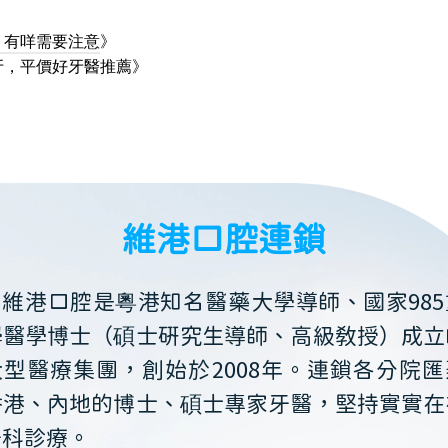
，有咩需要注意
》
牙，平價好牙醫推薦
》
維港口腔連鎖
維港口腔是粵港知名醫藥大學導師、國家985
學醫學博士（碩士研究生導師、高級教授）成立
大型醫療集團，創始於2008年。連鎖各分院匯
香港、內地的博士、碩士專家牙醫，堅持實實在
牙科診療。