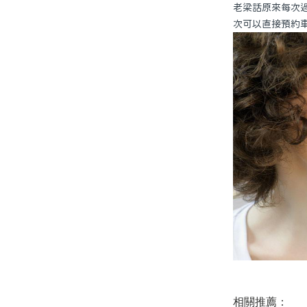
老梁話原來每次過
次可以直接預約
相關推薦：