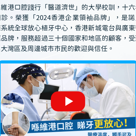
維港口腔踐行「醫道濟世」的大學校訓，十六
開診。榮獲「2024香港企業領袖品牌」，是諾
植系統全球放心植牙中心，香港新城電台與廣東
薦品牌，服務超過三十個國家和地區的顧客，受
澳大灣區及周邊城市市民的歡迎與信任。