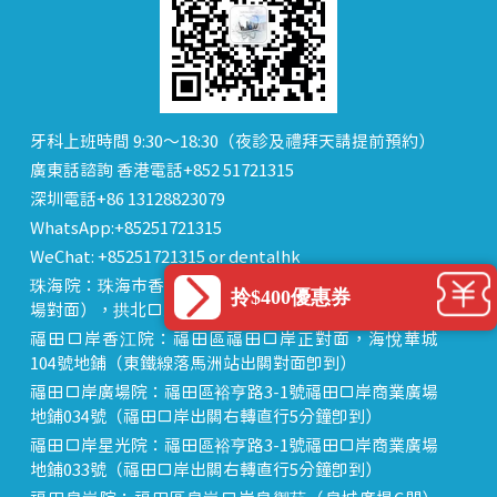
牙科上班時間 9:30～18:30（夜診及禮拜天請提前預約）
廣東話諮詢 香港電話+852 51721315
深圳電話+86 13128823079
WhatsApp:+85251721315
WeChat: +85251721315 or dentalhk
珠海院：珠海市香洲區 拱北中建商業大廈 15樓（迎賓廣
拎$400優惠券
場對面），拱北口岸步行8分鐘直達
福田口岸香江院：福田區福田口岸正對面，海悅華城
104號地鋪（東鐵線落馬洲站出關對面即到）
福田口岸廣場院：福田區裕亨路3-1號福田口岸商業廣場
地鋪034號（福田口岸出關右轉直行5分鐘即到）
福田口岸星光院：福田區裕亨路3-1號福田口岸商業廣場
地鋪033號（福田口岸出關右轉直行5分鐘即到）