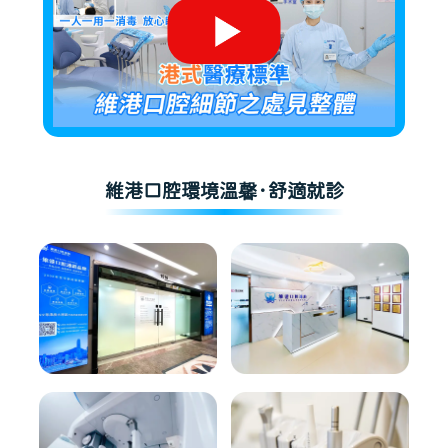
維港口腔環境溫馨·舒適就診