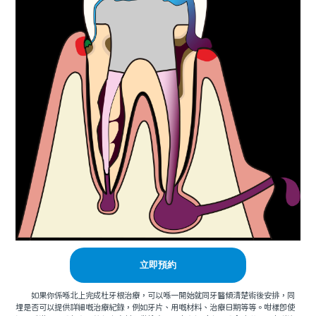
立即預約
如果你係喺北上完成杜牙根治療，可以喺一開始就同牙醫傾清楚術後安排，同
埋是否可以提供詳細嘅治療紀錄，例如牙片、用嘅材料、治療日期等等。咁樣即使