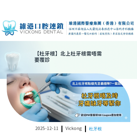
【
杜牙根
】
北上杜牙根需唔需
要覆診
2025-12-11
Vickong
杜牙根