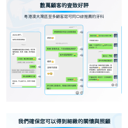
數萬顧客的壹致好評
粵港澳大灣區至多顧客認可同口碑推薦的牙科
我們確保您可以得到細緻的關懷與照顧