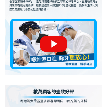
香港企業領袖品牌」，是諾貝爾種植系統全球放心植牙中心，香港新城電台
與廣東衛視推薦品牌，服務超過三十個國家和地區的顧客，受到粵港澳大灣
區及周邊城市市民的歡迎與信任。
數萬顧客的壹致好評
粵港澳大灣區至多顧客認可同口碑推薦的牙科