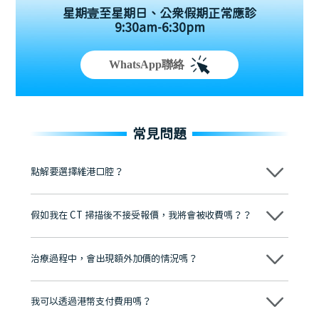
星期壹至星期日、公眾假期正常應診
9:30am-6:30pm
WhatsApp聯絡
常見問題
點解要選擇維港口腔？
維港口腔踐行「醫道濟世」的大學校訓，各分院匯聚來自香港、內地的
博士碩士高資歷牙醫，十七年穩定開診。榮獲「2024香港企業領袖品
假如我在 CT 掃描後不接受報價，我將會被收費嗎？？
牌」、「2025香港企業領袖品牌」，是諾貝爾種植系統全球放心植牙中
心，香港新城電台與廣東衛視推薦品牌
不會！只要未開始實際服務之前，你不會被收取任何費用。
至今已服務超過三十個國家和地區的顧客，受到粵港澳大灣區及周邊城
市市民極高的口碑評價及信任推薦 珠海、深圳設有八大分院，香港亦設
治療過程中，會出現額外加價的情況嗎？
有咨詢及服務保障中心，有任何問題都可以隨時預約免費咨詢，讓人十
分放心
不會，治療前我們會詳細說明治療方案及對應的價錢，顧客同意並簽字
後，我們才會正式進行診療服務
我可以透過港幣支付費用嗎？