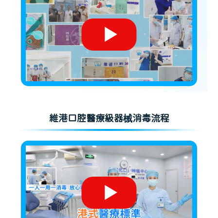
維港口腔醫療級器械消毒流程