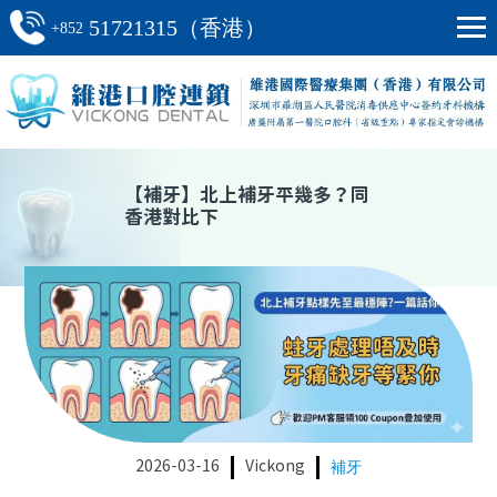
51721315（香港）
+852
【
補牙
】
北上補牙平幾多？同
香港對比下
2026-03-16
Vickong
補牙