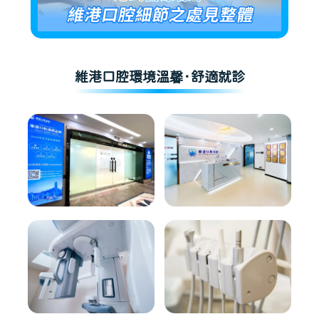
維港口腔環境溫馨·舒適就診