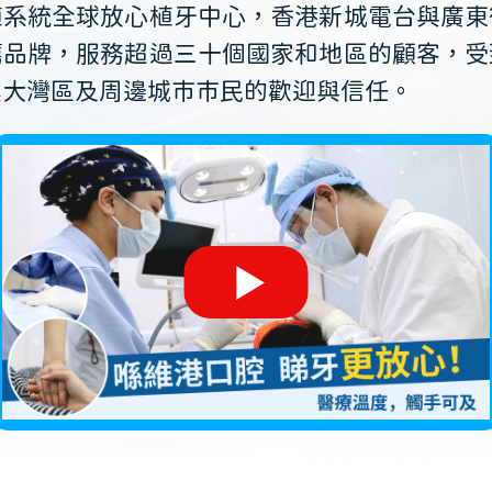
植系統全球放心植牙中心，香港新城電台與廣東
薦品牌，服務超過三十個國家和地區的顧客，受
澳大灣區及周邊城市市民的歡迎與信任。