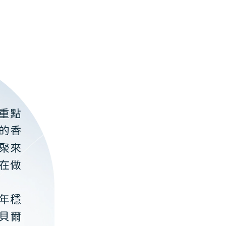
。
重點
的香
聚來
在做
年穩
貝爾