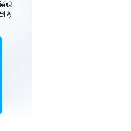
衛視
到粵