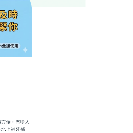
方便，有啲人
—北上補牙補