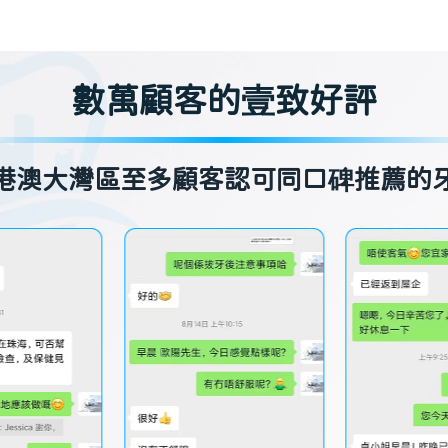
數萬顧客的壹致好評
港澳大灣區至多顧客認可同口碑推薦的