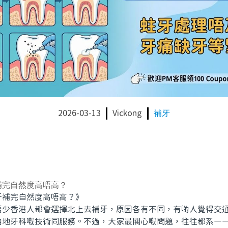
2026-03-13
Vickong
補牙
補完自然度高唔高？
補完自然度高唔高？》
香港人都會選擇北上去補牙，原因各有不同，有啲人覺得交通
內地牙科嘅技術同服務。不過，大家最關心嘅問題，往往都系—