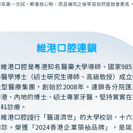
算系第一次試，都會放心啲，而且補完之後笑容自然度就會更高
維港口腔連鎖
維港口腔是粵港知名醫藥大學導師、國家985
學醫學博士（碩士研究生導師、高級教授）成立
大型醫療集團，創始於2008年。連鎖各分院匯
香港、內地的博士、碩士專家牙醫，堅持實實在
牙科診療。
維港口腔踐行「醫道濟世」的大學校訓，十六
開診。榮獲「2024香港企業領袖品牌」，是諾