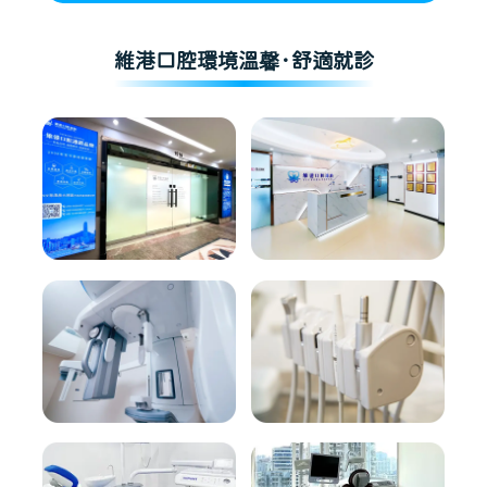
維港口腔環境溫馨·舒適就診