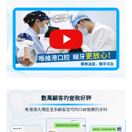
數萬顧客的壹致好評
粵港澳大灣區至多顧客認可同口碑推薦的牙科