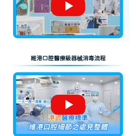
維港口腔醫療級器械消毒流程