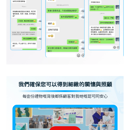
我們確保您可以得到細緻的關懷與照顧
每壹份禮物嘅背後都係顧客對我哋嘅認可同安心