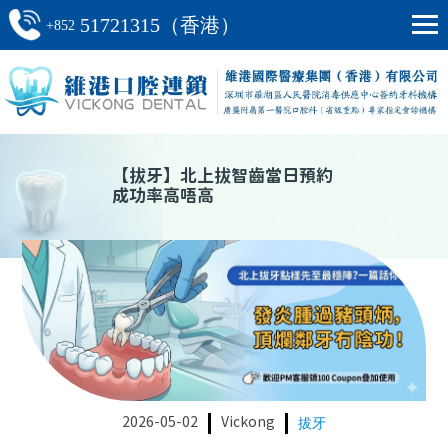
51721315（香港）
+852
【
拔牙
】
北上拔智齒當日預約
成功率高唔高
2026-05-02
Vickong
拔牙