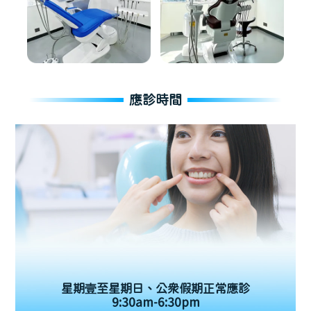
應診時間
星期壹至星期日、公眾假期正常應診
9:30am-6:30pm