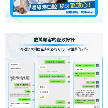
數萬顧客的壹致好評
粵港澳大灣區至多顧客認可同口碑推薦的牙科