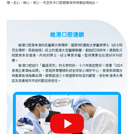
理。定心、細心、耐心，先至系令口腔健康保持得最靓嘅秘訣。
維港口腔連鎖
維港口腔是粵港知名醫藥大學導師、國家985重點大學醫學博士（碩士研
究生導師、高級教授）成立的香港大型醫療集團，創始於2008年。連鎖各分
院匯聚來自香港、內地的博士、碩士專家牙醫，堅持實實在在做好牙科診
療。
維港口腔踐行「醫道濟世」的大學校訓，十六年穩定開診。榮獲「2024
香港企業領袖品牌」，是諾貝爾種植系統全球放心植牙中心，香港新城電台
與廣東衛視推薦品牌，服務超過三十個國家和地區的顧客，受到粵港澳大灣
區及周邊城市市民的歡迎與信任。