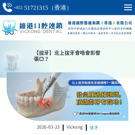
51721315（香港）
+852
【
拔牙
】
北上拔牙會唔會影響
張口？
2026-03-23
Vickong
拔牙