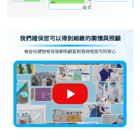
我們確保您可以得到細緻的關懷與照顧
每壹份禮物嘅背後都係顧客對我哋嘅認可同安心