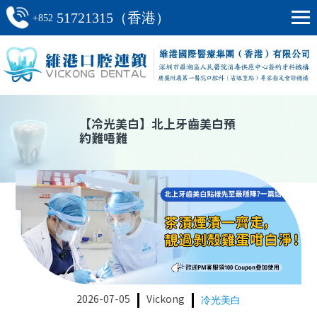
51721315（香港）
+852
【
冷光美白
】
北上牙齒美白預
約難唔難
2026-07-05
Vickong
冷光美白