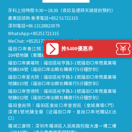
牙科上班時間 9:30～18:30（夜診及禮拜天請提前預約）
廣東話諮詢 香港電話+852 51721315
深圳電話+86 13128823079
WhatsApp:+85251721315
WeChat: +85251721315 or dentalhk
拎$400優惠券
福田口岸香江院：福田區福田口岸正對面，海悅華城
104號地鋪（東鐵線落馬洲站出關對面即到）
福田口岸廣場院：福田區裕亨路3-1號福田口岸商業廣場
地鋪034號（福田口岸出關右轉直行5分鐘即到）
福田口岸星光院：福田區裕亨路3-1號福田口岸商業廣場
地鋪033號（福田口岸出關右轉直行5分鐘即到）
福田口岸啟德院：福田區裕亨路3-1號福田口岸商業廣場
地鋪032號（福田口岸出關右轉直行5分鐘即到）
福田皇崗院：福田區皇崗口岸皇禦苑（皇城廣場C門）
深港1號地鋪全層（近福田口岸、皇崗口岸地鐵站E出
口）
羅湖三康院：深圳市羅湖區人民南路熙龍大廈一樓二樓