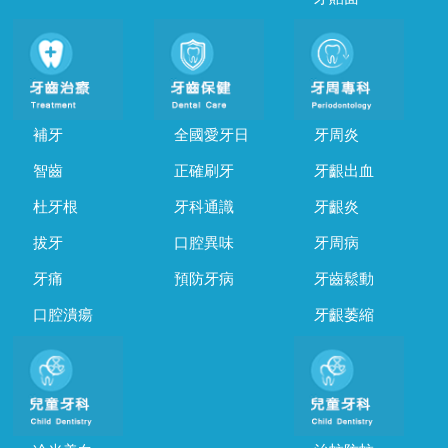
補牙
全國愛牙日
牙周炎
智齒
正確刷牙
牙齦出血
杜牙根
牙科通識
牙齦炎
拔牙
口腔異味
牙周病
牙痛
預防牙病
牙齒鬆動
口腔潰瘍
牙齦萎縮