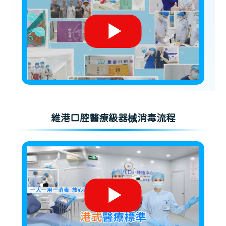
維港口腔醫療級器械消毒流程