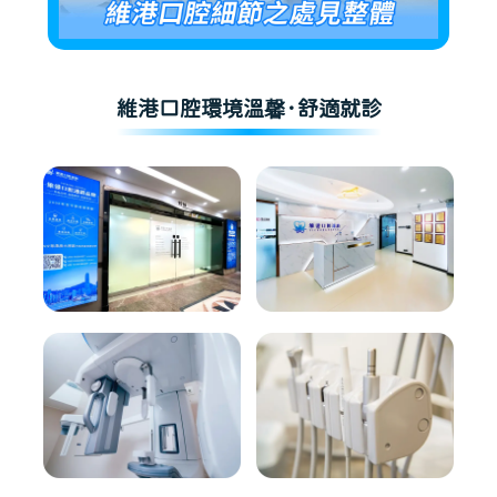
維港口腔環境溫馨·舒適就診