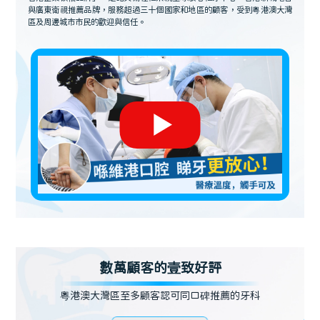
與廣東衛視推薦品牌，服務超過三十個國家和地區的顧客，受到粵港澳大灣
區及周邊城市市民的歡迎與信任。
數萬顧客的壹致好評
粵港澳大灣區至多顧客認可同口碑推薦的牙科