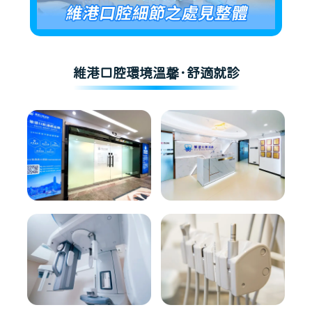
維港口腔環境溫馨·舒適就診