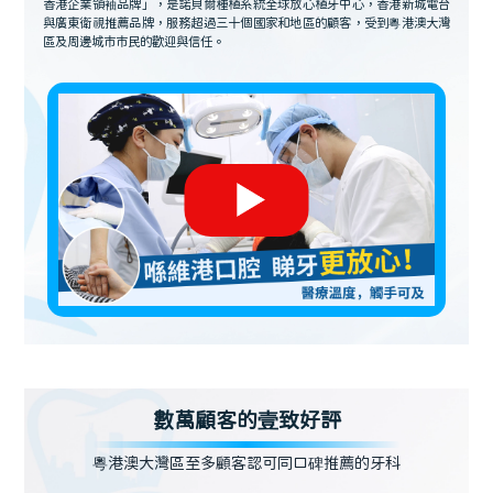
香港企業領袖品牌」，是諾貝爾種植系統全球放心植牙中心，香港新城電台
與廣東衛視推薦品牌，服務超過三十個國家和地區的顧客，受到粵港澳大灣
區及周邊城市市民的歡迎與信任。
數萬顧客的壹致好評
粵港澳大灣區至多顧客認可同口碑推薦的牙科