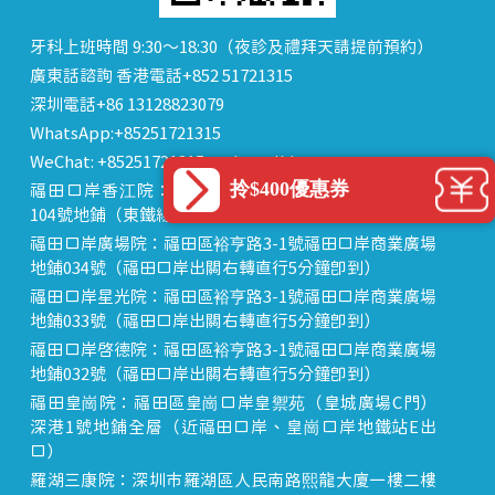
牙科上班時間 9:30～18:30（夜診及禮拜天請提前預約）
廣東話諮詢 香港電話+852 51721315
深圳電話+86 13128823079
WhatsApp:+85251721315
WeChat: +85251721315 or dentalhk
拎$400優惠券
福田口岸香江院：福田區福田口岸正對面，海悅華城
104號地鋪（東鐵線落馬洲站出關對面即到）
福田口岸廣場院：福田區裕亨路3-1號福田口岸商業廣場
地鋪034號（福田口岸出關右轉直行5分鐘即到）
福田口岸星光院：福田區裕亨路3-1號福田口岸商業廣場
地鋪033號（福田口岸出關右轉直行5分鐘即到）
福田口岸啟德院：福田區裕亨路3-1號福田口岸商業廣場
地鋪032號（福田口岸出關右轉直行5分鐘即到）
福田皇崗院：福田區皇崗口岸皇禦苑（皇城廣場C門）
深港1號地鋪全層（近福田口岸、皇崗口岸地鐵站E出
口）
羅湖三康院：深圳市羅湖區人民南路熙龍大廈一樓二樓