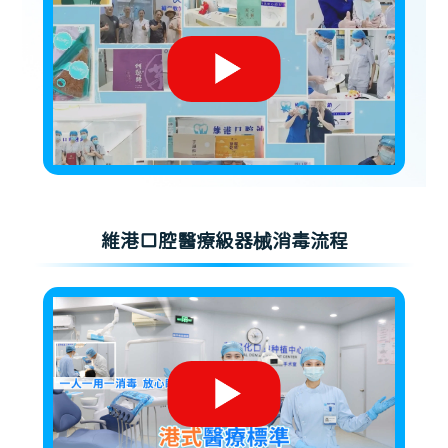
維港口腔醫療級器械消毒流程