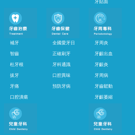
牙貼面
補牙
全國愛牙日
牙周炎
智齒
正確刷牙
牙齦出血
杜牙根
牙科通識
牙齦炎
拔牙
口腔異味
牙周病
牙痛
預防牙病
牙齒鬆動
口腔潰瘍
牙齦萎縮