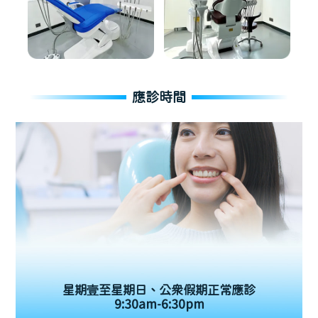
應診時間
星期壹至星期日、公眾假期正常應診
9:30am-6:30pm