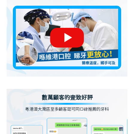
數萬顧客的壹致好評
粵港澳大灣區至多顧客認可同口碑推薦的牙科