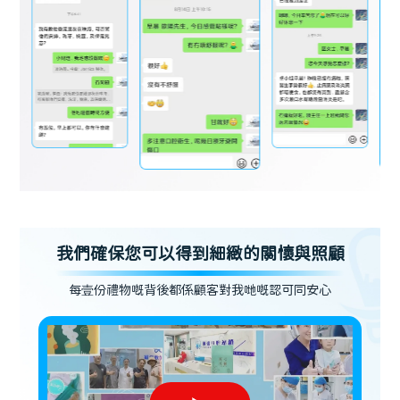
我們確保您可以得到細緻的關懷與照顧
每壹份禮物嘅背後都係顧客對我哋嘅認可同安心