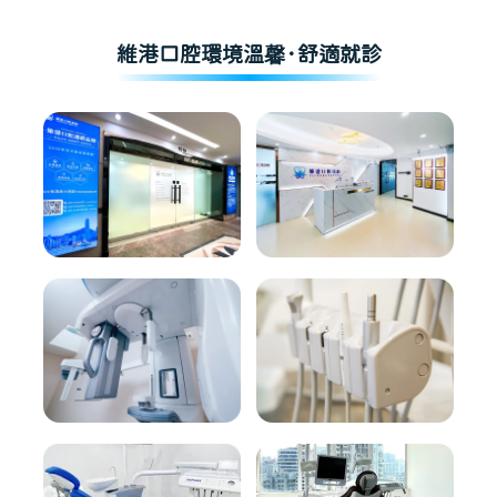
維港口腔環境溫馨·舒適就診