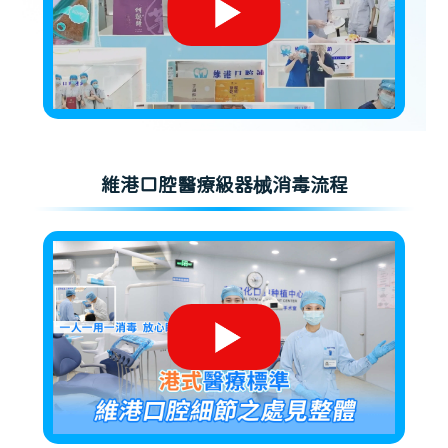
維港口腔醫療級器械消毒流程