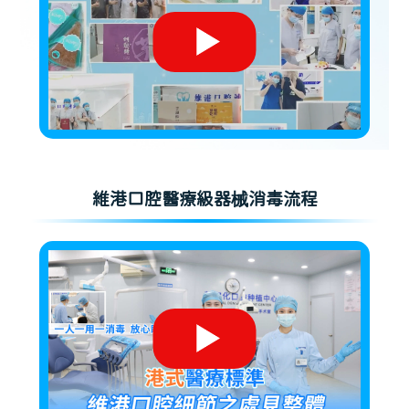
維港口腔醫療級器械消毒流程