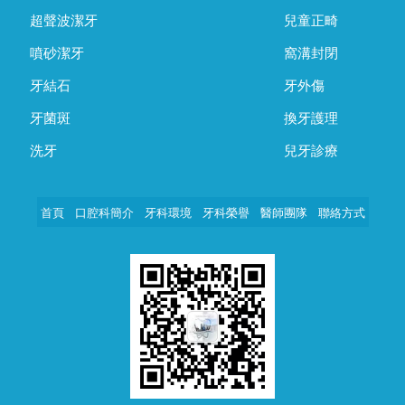
超聲波潔牙
兒童正畸
噴砂潔牙
窩溝封閉
牙結石
牙外傷
牙菌斑
換牙護理
洗牙
兒牙診療
首頁
口腔科簡介
牙科環境
牙科榮譽
醫師團隊
聯絡方式