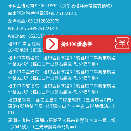
牙科上班時間 9:30～18:30（夜診及禮拜天請提前預約）
廣東話諮詢 香港電話+852 51721315
深圳電話+86 13128823079
WhatsApp:+85251721315
WeChat: +85251721315 or dentalhk
拎$400優惠券
福田口岸香江院：福田區福田口岸正對面，海悅華城
104號地鋪（東鐵線落馬洲站出關對面即到）
福田口岸廣場院：福田區裕亨路3-1號福田口岸商業廣場
地鋪034號（福田口岸出關右轉直行5分鐘即到）
福田口岸星光院：福田區裕亨路3-1號福田口岸商業廣場
地鋪033號（福田口岸出關右轉直行5分鐘即到）
福田口岸啟德院：福田區裕亨路3-1號福田口岸商業廣場
地鋪032號（福田口岸出關右轉直行5分鐘即到）
福田皇崗院：福田區皇崗口岸皇禦苑（皇城廣場C門）
深港1號地鋪全層（近福田口岸、皇崗口岸地鐵站E出
口）
羅湖三康院：深圳市羅湖區人民南路熙龍大廈一樓二樓
（2043號）（金光華廣場西門對面）