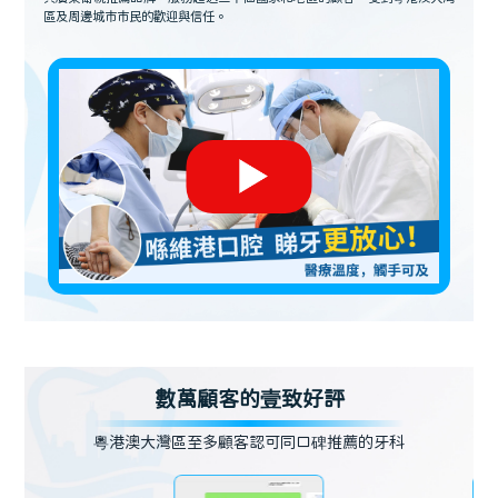
區及周邊城市市民的歡迎與信任。
數萬顧客的壹致好評
粵港澳大灣區至多顧客認可同口碑推薦的牙科