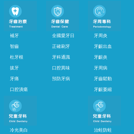
補牙
全國愛牙日
牙周炎
智齒
正確刷牙
牙齦出血
杜牙根
牙科通識
牙齦炎
拔牙
口腔異味
牙周病
牙痛
預防牙病
牙齒鬆動
口腔潰瘍
牙齦萎縮
冷光美白
治蛀防蛀