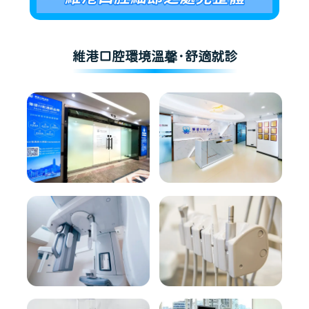
維港口腔環境溫馨·舒適就診