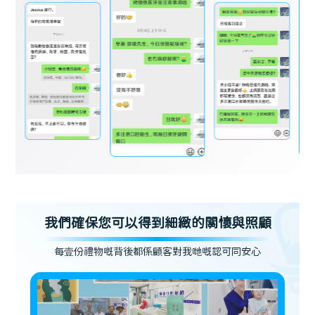
我們確保您可以得到細緻的關懷與照顧
每壹份禮物嘅背後都係顧客對我哋嘅認可同安心