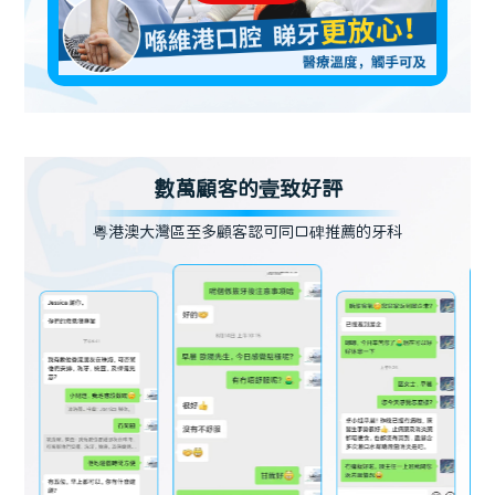
數萬顧客的壹致好評
粵港澳大灣區至多顧客認可同口碑推薦的牙科