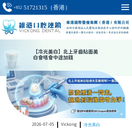
51721315（香港）
+852
【
冷光美白
】
北上牙齒貼面美
白會唔會中途加錢
2026-07-05
Vickong
冷光美白