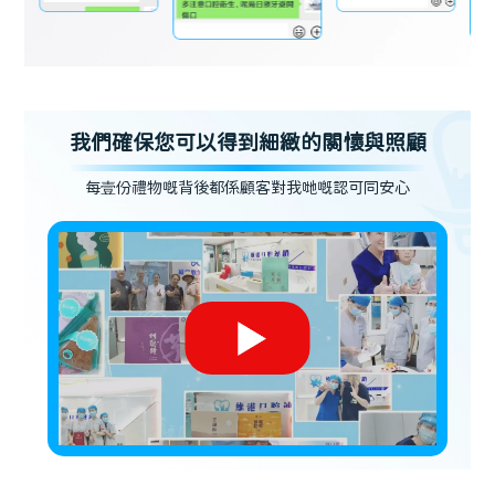
我們確保您可以得到細緻的關懷與照顧
每壹份禮物嘅背後都係顧客對我哋嘅認可同安心