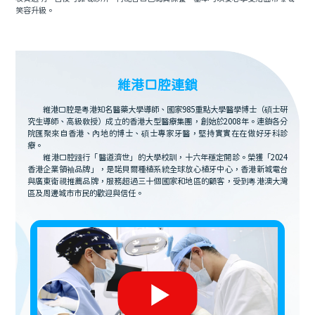
笑容升級。
維港口腔連鎖
維港口腔是粵港知名醫藥大學導師、國家985重點大學醫學博士（碩士研
究生導師、高級教授）成立的香港大型醫療集團，創始於2008年。連鎖各分
院匯聚來自香港、內地的博士、碩士專家牙醫，堅持實實在在做好牙科診
療。
維港口腔踐行「醫道濟世」的大學校訓，十六年穩定開診。榮獲「2024
香港企業領袖品牌」，是諾貝爾種植系統全球放心植牙中心，香港新城電台
與廣東衛視推薦品牌，服務超過三十個國家和地區的顧客，受到粵港澳大灣
區及周邊城市市民的歡迎與信任。