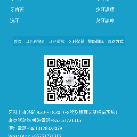
牙菌斑
換牙護理
洗牙
兒牙診療
首頁
口腔科簡介
牙科環境
牙科榮譽
醫師團隊
聯絡方式
牙科上班時間 9:30～18:30（夜診及禮拜天請提前預約）
廣東話諮詢 香港電話+852 51721315
深圳電話+86 13128823079
WhatsApp:+85251721315