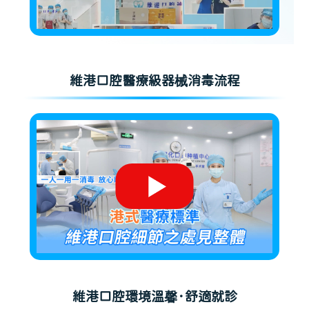
維港口腔醫療級器械消毒流程
維港口腔環境溫馨·舒適就診