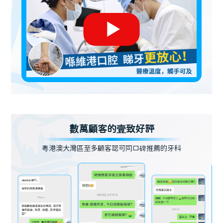
數萬顧客的壹致好評
粵港澳大灣區至多顧客認可同口碑推薦的牙科