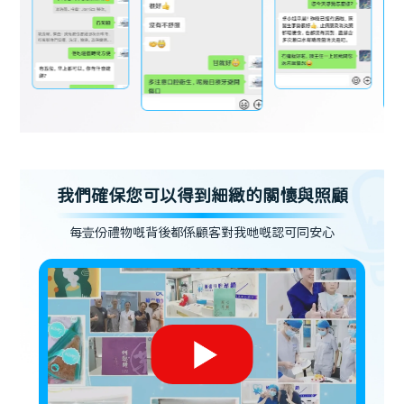
我們確保您可以得到細緻的關懷與照顧
每壹份禮物嘅背後都係顧客對我哋嘅認可同安心