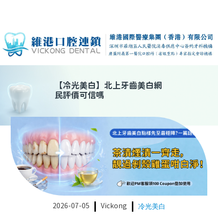
【
冷光美白
】
北上牙齒美白網
民評價可信嗎
2026-07-05
Vickong
冷光美白