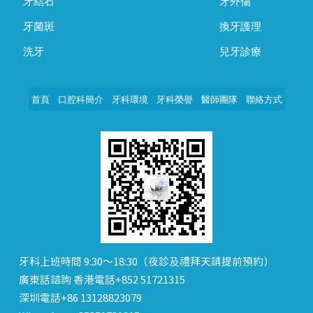
牙結石
牙外傷
牙菌斑
換牙護理
洗牙
兒牙診療
首頁
口腔科簡介
牙科環境
牙科榮譽
醫師團隊
聯絡方式
牙科上班時間 9:30～18:30（夜診及禮拜天請提前預約）
廣東話諮詢 香港電話+852 51721315
深圳電話+86 13128823079