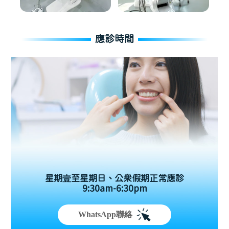
應診時間
星期壹至星期日、公眾假期正常應診
9:30am-6:30pm
WhatsApp聯絡