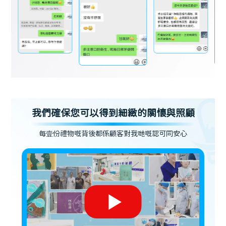
我們確保您可以得到細緻的關懷與照顧
每壹份禮物嘅背後都係顧客對我哋嘅認可同安心