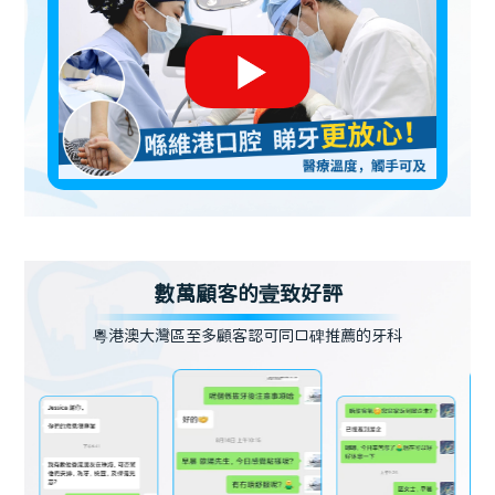
數萬顧客的壹致好評
粵港澳大灣區至多顧客認可同口碑推薦的牙科