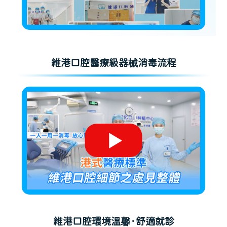
維港口腔醫療級器械消毒流程
維港口腔環境溫馨·舒適就診