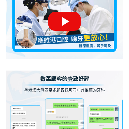
數萬顧客的壹致好評
粵港澳大灣區至多顧客認可同口碑推薦的牙科