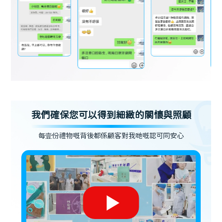
我們確保您可以得到細緻的關懷與照顧
每壹份禮物嘅背後都係顧客對我哋嘅認可同安心