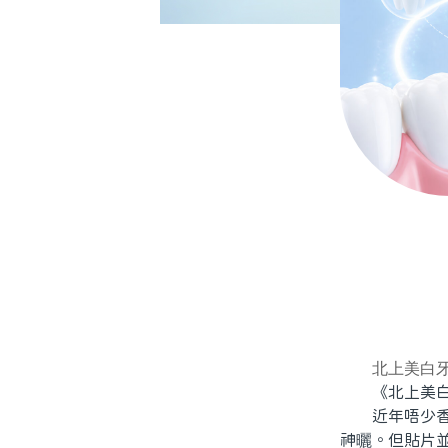
北上美白
《北上美白
近年唔少香港
神曬。但貼片