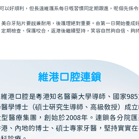
可以好順利，但長遠維護系每日嘅習慣同定期跟進，呢個先係令
白牙貼片要靓兼耐用，後護理絕對重要。由第一日開始養成好
、定期檢查、保護咬合，返港後繼續堅持，笑容自然夠自信、夠
維港口腔連鎖
維港口腔是粵港知名醫藥大學導師、國家985
學醫學博士（碩士研究生導師、高級教授）成立
大型醫療集團，創始於2008年。連鎖各分院匯
香港、內地的博士、碩士專家牙醫，堅持實實在