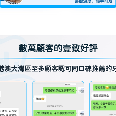
數萬顧客的壹致好評
港澳大灣區至多顧客認可同口碑推薦的