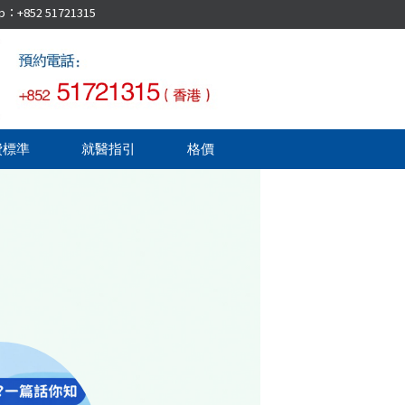
52 51721315
費標準
就醫指引
格價