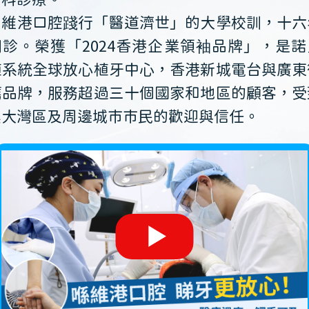
牙科診療。
維港口腔踐行「醫道濟世」的大學校訓，十六
開診。榮獲「2024香港企業領袖品牌」，是諾
植系統全球放心植牙中心，香港新城電台與廣東
薦品牌，服務超過三十個國家和地區的顧客，受
澳大灣區及周邊城市市民的歡迎與信任。