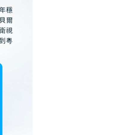
年穩
貝爾
衛視
到粵