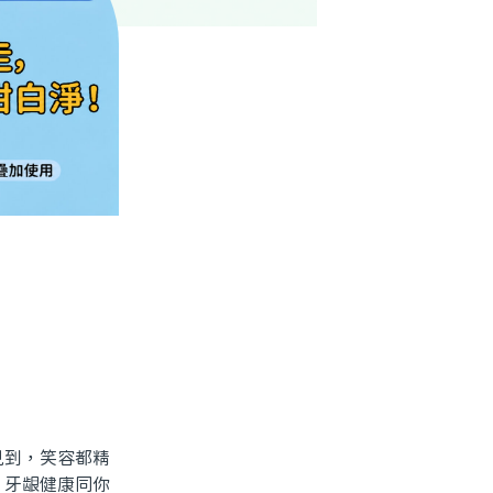
到，笑容都精
、牙龈健康同你