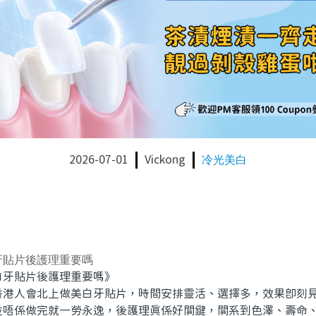
2026-07-01
Vickong
冷光美白
牙貼片後護理重要嗎
牙貼片後護理重要嗎》
人會北上做美白牙貼片，時間安排靈活、選擇多，效果即刻見
並唔係做完就一勞永逸，後護理真係好關鍵，關系到色澤、壽命