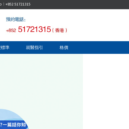
52 51721315
費標準
就醫指引
格價