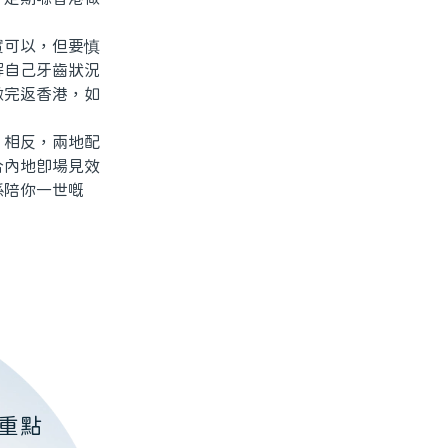
可以，但要慎
解自己牙齒狀況
做完返香港，如
相反，兩地配
合內地即場見效
係陪你一世嘅
重點