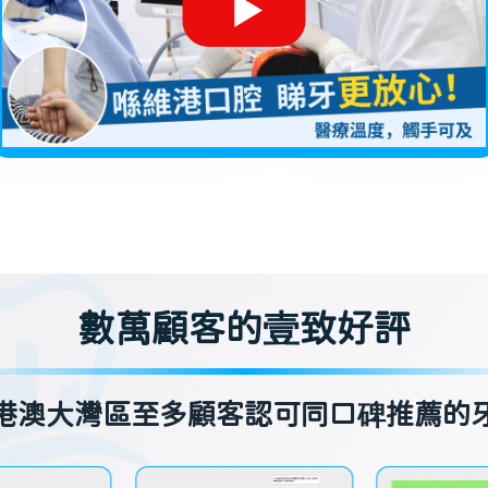
數萬顧客的壹致好評
港澳大灣區至多顧客認可同口碑推薦的