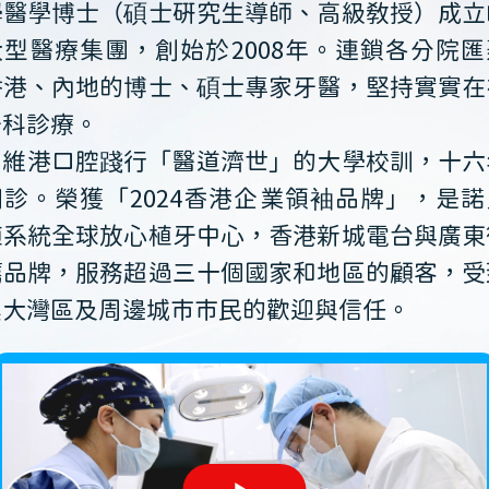
學醫學博士（碩士研究生導師、高級教授）成立
大型醫療集團，創始於2008年。連鎖各分院匯
香港、內地的博士、碩士專家牙醫，堅持實實在
牙科診療。
維港口腔踐行「醫道濟世」的大學校訓，十六
開診。榮獲「2024香港企業領袖品牌」，是諾
植系統全球放心植牙中心，香港新城電台與廣東
薦品牌，服務超過三十個國家和地區的顧客，受
澳大灣區及周邊城市市民的歡迎與信任。