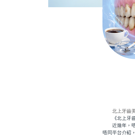
北上牙齒
《北上牙齒
近幾年，唔少
唔同平台介紹