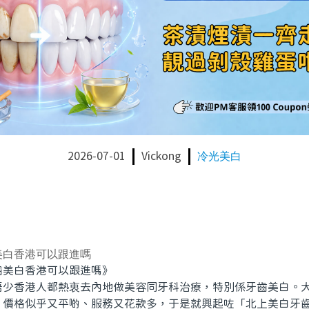
2026-07-01
Vickong
冷光美白
美白香港可以跟進嗎
美白香港可以跟進嗎》
香港人都熱衷去內地做美容同牙科治療，特別係牙齒美白。大
，價格似乎又平啲、服務又花款多，于是就興起咗「北上美白牙