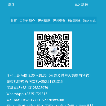
洗牙
兒牙診療
首頁
口腔科簡介
牙科環境
牙科榮譽
醫師團隊
聯絡方式
牙科上班時間 9:30～18:30（夜診及禮拜天請提前預約）
廣東話諮詢 香港電話+852 51721315
深圳電話+86 13128823079
WhatsApp:+85251721315
WeChat: +85251721315 or dentalhk