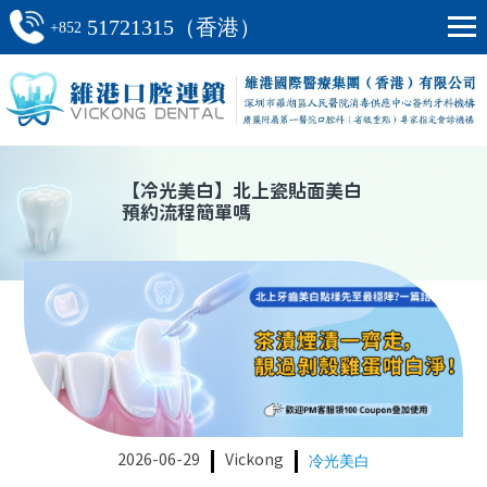
51721315（香港）
+852
【
冷光美白
】
北上瓷貼面美白
預約流程簡單嗎
2026-06-29
Vickong
冷光美白