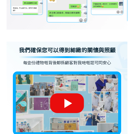
我們確保您可以得到細緻的關懷與照顧
每壹份禮物嘅背後都係顧客對我哋嘅認可同安心