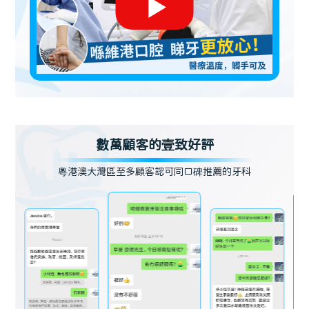
數萬顧客的壹致好評
粵港澳大灣區至多顧客認可同口碑推薦的牙科