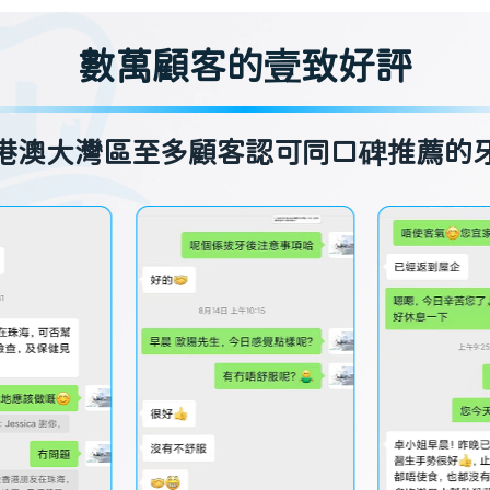
數萬顧客的壹致好評
港澳大灣區至多顧客認可同口碑推薦的