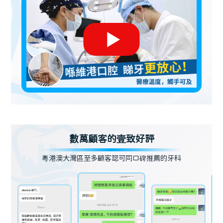
數萬顧客的壹致好評
粵港澳大灣區至多顧客認可同口碑推薦的牙科