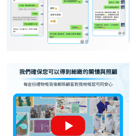
我們確保您可以得到細緻的關懷與照顧
每壹份禮物嘅背後都係顧客對我哋嘅認可同安心