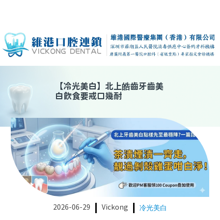
【
冷光美白
】
北上皓齒牙齒美
白飲食要戒口幾耐
2026-06-29
Vickong
冷光美白