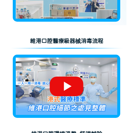
維港口腔醫療級器械消毒流程