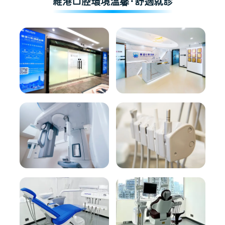
維港口腔環境溫馨·舒適就診