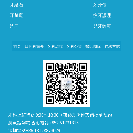
牙結石
牙外傷
牙菌斑
換牙護理
洗牙
兒牙診療
首頁
口腔科簡介
牙科環境
牙科榮譽
醫師團隊
聯絡方式
牙科上班時間 9:30～18:30（夜診及禮拜天請提前預約）
廣東話諮詢 香港電話+852 51721315
深圳電話+86 13128823079