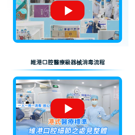
維港口腔醫療級器械消毒流程