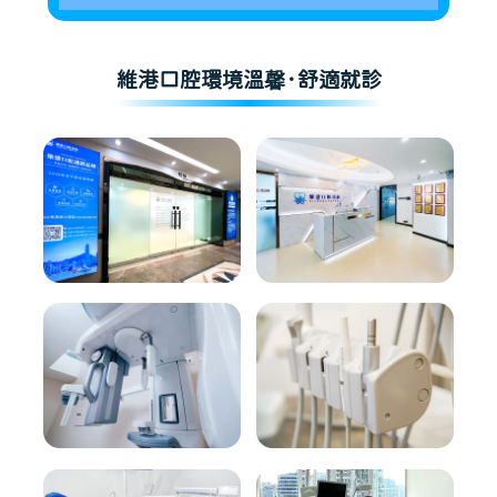
維港口腔環境溫馨·舒適就診