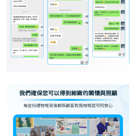
我們確保您可以得到細緻的關懷與照顧
每壹份禮物嘅背後都係顧客對我哋嘅認可同安心