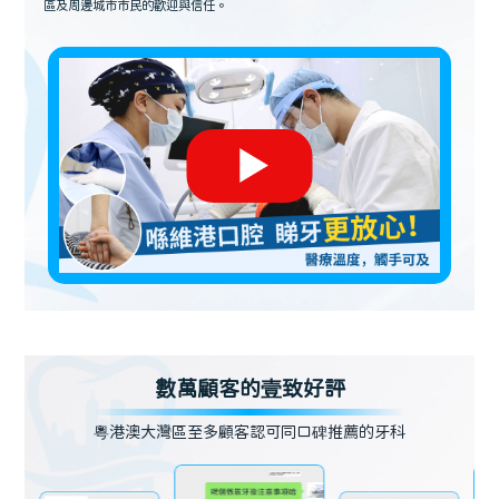
區及周邊城市市民的歡迎與信任。
數萬顧客的壹致好評
粵港澳大灣區至多顧客認可同口碑推薦的牙科