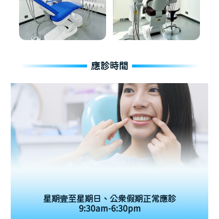
應診時間
星期壹至星期日、公眾假期正常應診
9:30am-6:30pm