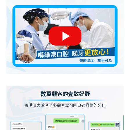
數萬顧客的壹致好評
粵港澳大灣區至多顧客認可同口碑推薦的牙科