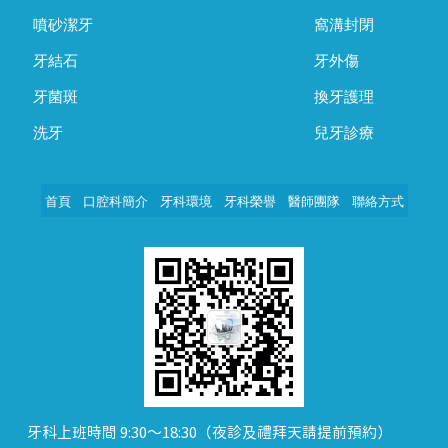
噴砂潔牙
窩溝封閉
牙結石
牙外傷
牙菌斑
換牙護理
洗牙
兒牙診療
首頁
口腔科簡介
牙科環境
牙科榮譽
醫師團隊
聯絡方式
牙科上班時間 9:30～18:30（夜診及禮拜天請提前預約）