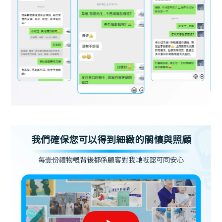
我們確保您可以得到細緻的關懷與照顧
每壹份禮物嘅背後都係顧客對我哋嘅認可同安心