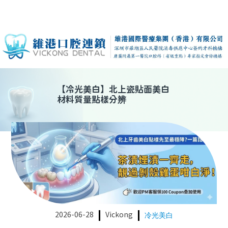
【
冷光美白
】
北上瓷貼面美白
材料質量點樣分辨
2026-06-28
Vickong
冷光美白