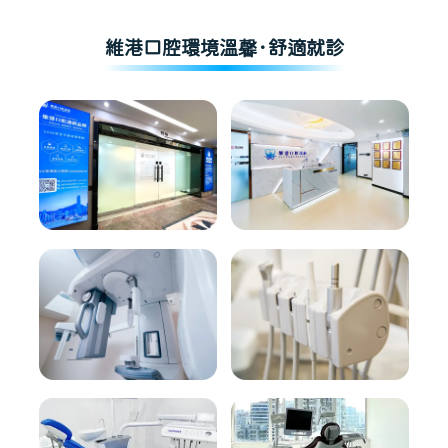
維港口腔環境溫馨·舒適就診