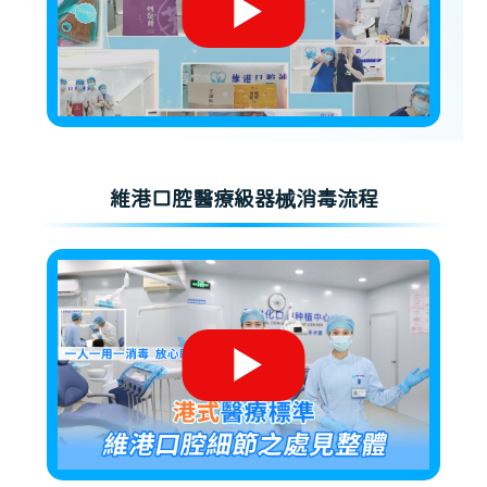
維港口腔醫療級器械消毒流程