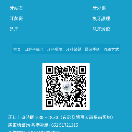
牙結石
牙外傷
牙菌斑
換牙護理
洗牙
兒牙診療
首頁
口腔科簡介
牙科環境
牙科榮譽
醫師團隊
聯絡方式
牙科上班時間 9:30～18:30（夜診及禮拜天請提前預約）
廣東話諮詢 香港電話+852 51721315