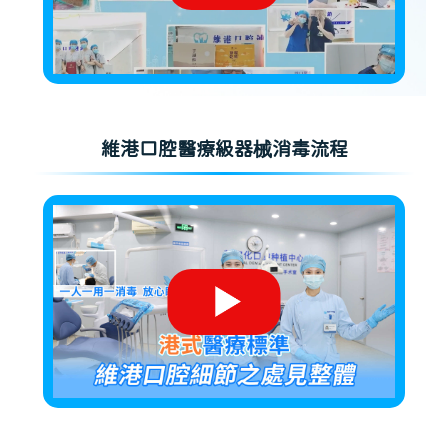
維港口腔醫療級器械消毒流程