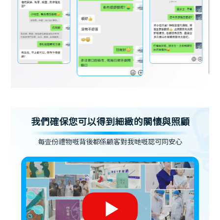
我們確保您可以得到細緻的關懷與照顧
每壹份禮物嘅背後都係顧客對我哋嘅認可同安心