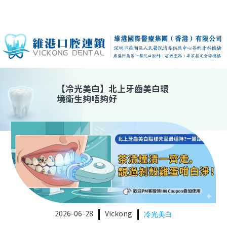
【
冷光美白
】
北上牙齒美白環
境衛生夠唔夠好
2026-06-28
Vickong
冷光美白