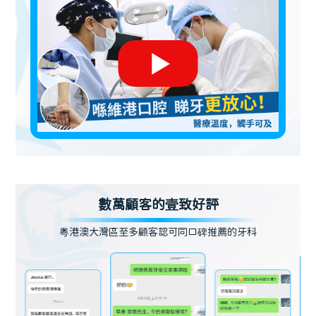
數萬顧客的壹致好評
粵港澳大灣區至多顧客認可同口碑推薦的牙科