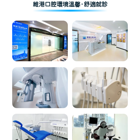
維港口腔環境溫馨·舒適就診