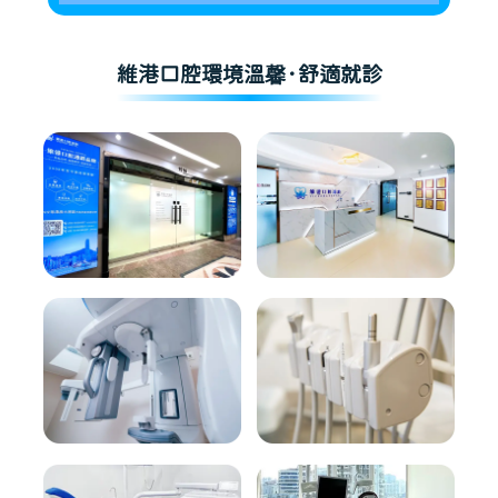
維港口腔環境溫馨·舒適就診