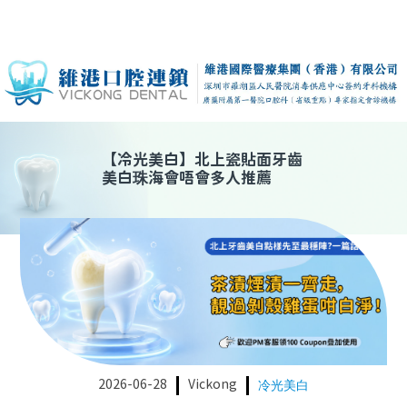
【
冷光美白
】
北上瓷貼面牙齒
美白珠海會唔會多人推薦
2026-06-28
Vickong
冷光美白