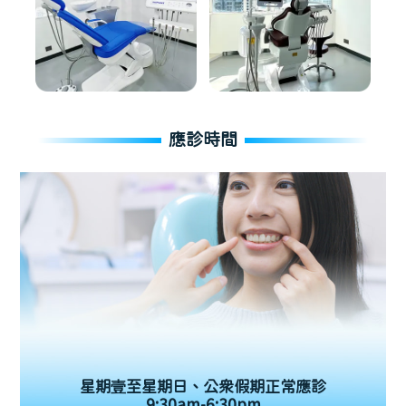
應診時間
星期壹至星期日、公眾假期正常應診
9:30am-6:30pm