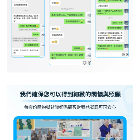
我們確保您可以得到細緻的關懷與照顧
每壹份禮物嘅背後都係顧客對我哋嘅認可同安心