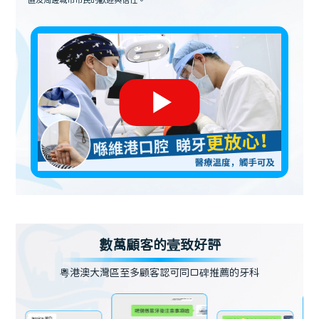
區及周邊城市市民的歡迎與信任。
數萬顧客的壹致好評
粵港澳大灣區至多顧客認可同口碑推薦的牙科