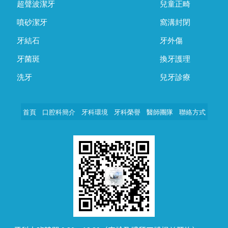
超聲波潔牙
兒童正畸
噴砂潔牙
窩溝封閉
牙結石
牙外傷
牙菌斑
換牙護理
洗牙
兒牙診療
首頁
口腔科簡介
牙科環境
牙科榮譽
醫師團隊
聯絡方式