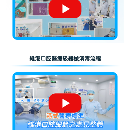
維港口腔醫療級器械消毒流程