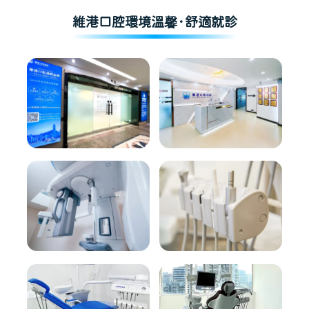
維港口腔環境溫馨·舒適就診