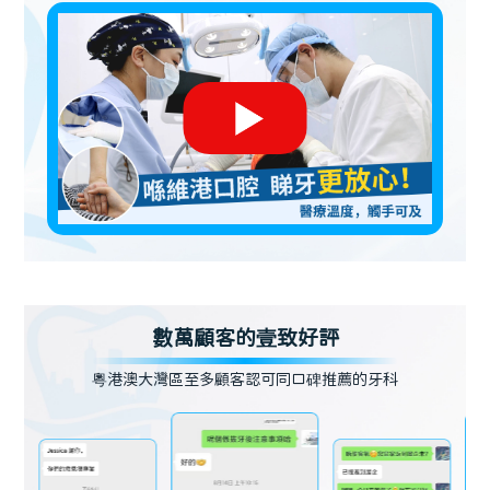
數萬顧客的壹致好評
粵港澳大灣區至多顧客認可同口碑推薦的牙科