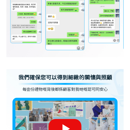
我們確保您可以得到細緻的關懷與照顧
每壹份禮物嘅背後都係顧客對我哋嘅認可同安心