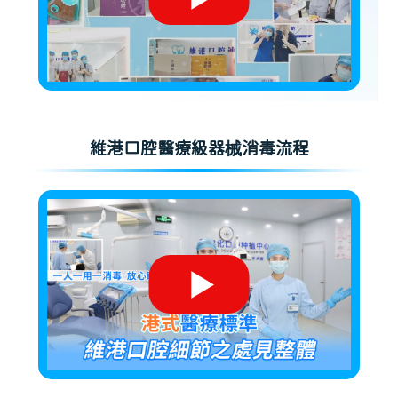
維港口腔醫療級器械消毒流程