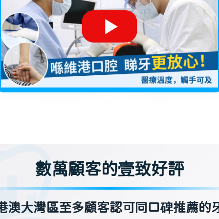
數萬顧客的壹致好評
港澳大灣區至多顧客認可同口碑推薦的