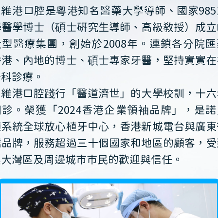
維港口腔是粵港知名醫藥大學導師、國家985
學醫學博士（碩士研究生導師、高級教授）成立
大型醫療集團，創始於2008年。連鎖各分院匯
香港、內地的博士、碩士專家牙醫，堅持實實在
牙科診療。
維港口腔踐行「醫道濟世」的大學校訓，十六
開診。榮獲「2024香港企業領袖品牌」，是諾
植系統全球放心植牙中心，香港新城電台與廣東
薦品牌，服務超過三十個國家和地區的顧客，受
澳大灣區及周邊城市市民的歡迎與信任。