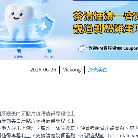
2026-06-26
Vickong
冷光美白
面牙齒美白牙貼片值唔值得專程北上
齒美白牙貼片值唔值得專程北上
人週末上深圳、廣州，除咗食玩，仲會考慮做牙齒美白、瓷
得專程北上？先搞清楚幾個重點。所謂瓷貼面（porcelain ve