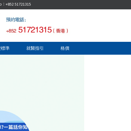
52 51721315
費標準
就醫指引
格價