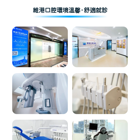
維港口腔環境溫馨·舒適就診