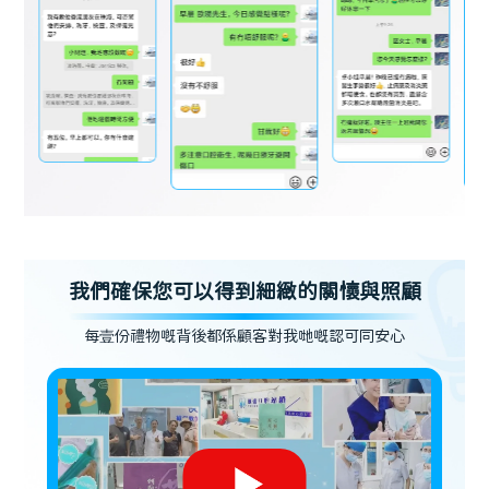
我們確保您可以得到細緻的關懷與照顧
每壹份禮物嘅背後都係顧客對我哋嘅認可同安心