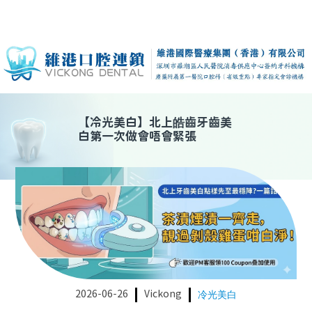
【
冷光美白
】
北上皓齒牙齒美
白第一次做會唔會緊張
2026-06-26
Vickong
冷光美白