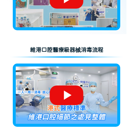
維港口腔醫療級器械消毒流程