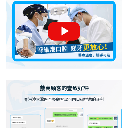
數萬顧客的壹致好評
粵港澳大灣區至多顧客認可同口碑推薦的牙科