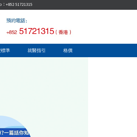
52 51721315
費標準
就醫指引
格價