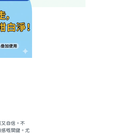
又自信。不
驗感嘅關鍵。尤