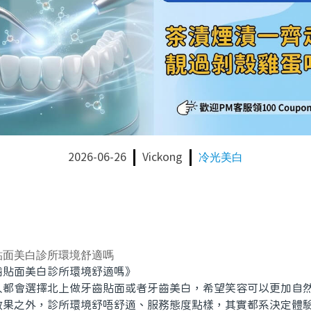
2026-06-26
Vickong
冷光美白
貼面美白診所環境舒適嗎
面美白診所環境舒適嗎》
會選擇北上做牙齒貼面或者牙齒美白，希望笑容可以更加自然
效果之外，診所環境舒唔舒適、服務態度點樣，其實都系決定體