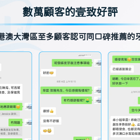
數萬顧客的壹致好評
港澳大灣區至多顧客認可同口碑推薦的