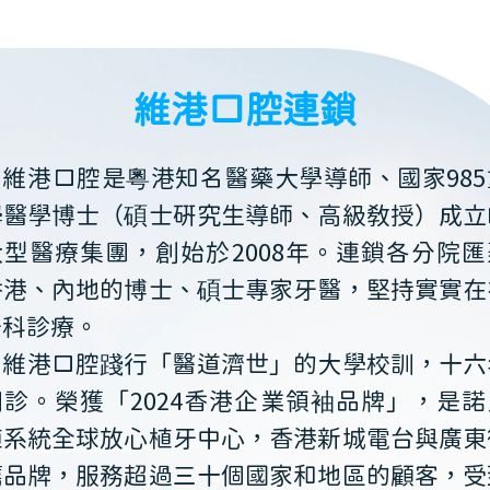
維港口腔連鎖
維港口腔是粵港知名醫藥大學導師、國家985
學醫學博士（碩士研究生導師、高級教授）成立
大型醫療集團，創始於2008年。連鎖各分院匯
香港、內地的博士、碩士專家牙醫，堅持實實在
牙科診療。
維港口腔踐行「醫道濟世」的大學校訓，十六
開診。榮獲「2024香港企業領袖品牌」，是諾
植系統全球放心植牙中心，香港新城電台與廣東
薦品牌，服務超過三十個國家和地區的顧客，受