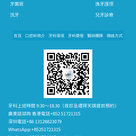
牙菌斑
換牙護理
洗牙
兒牙診療
首頁
口腔科簡介
牙科環境
牙科榮譽
醫師團隊
聯絡方式
牙科上班時間 9:30～18:30（夜診及禮拜天請提前預約）
廣東話諮詢 香港電話+852 51721315
深圳電話+86 13128823079
WhatsApp:+85251721315