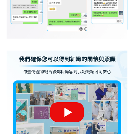
我們確保您可以得到細緻的關懷與照顧
每壹份禮物嘅背後都係顧客對我哋嘅認可同安心