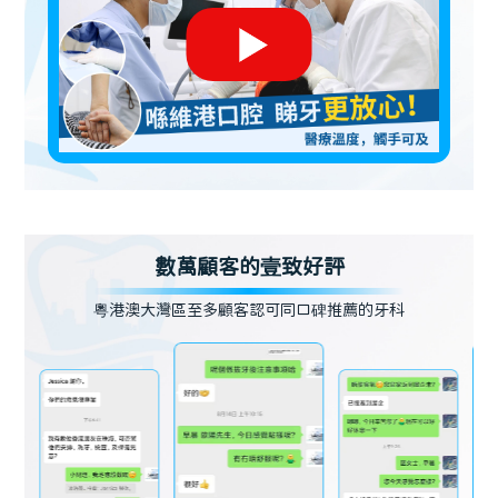
數萬顧客的壹致好評
粵港澳大灣區至多顧客認可同口碑推薦的牙科