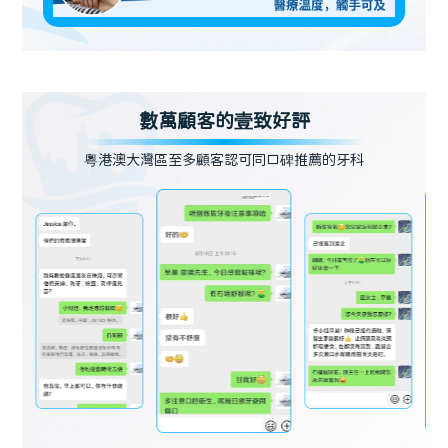
數萬顧客的壹致好評
粵港澳大灣區至多顧客認可同口碑推薦的牙科