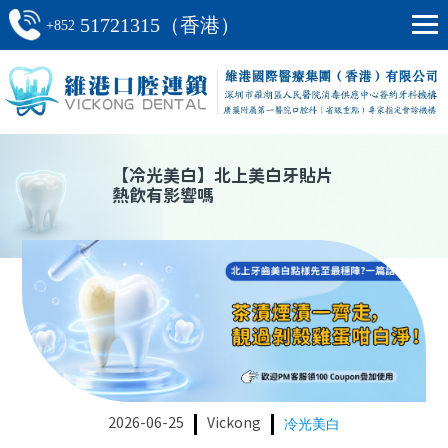
51721315（香港）
+852
【
冷光美白
】
北上美白牙貼片
熱飲有影響嗎
2026-06-25
Vickong
冷光美白