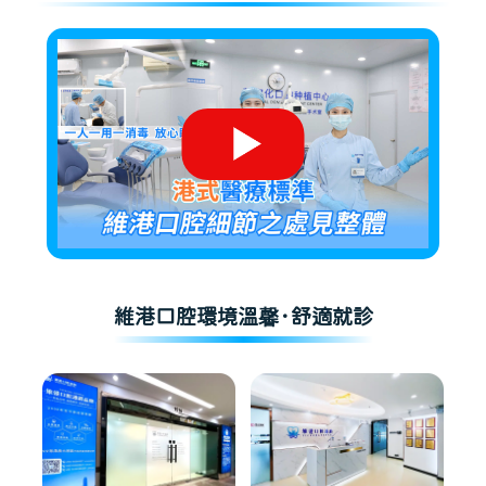
維港口腔環境溫馨·舒適就診