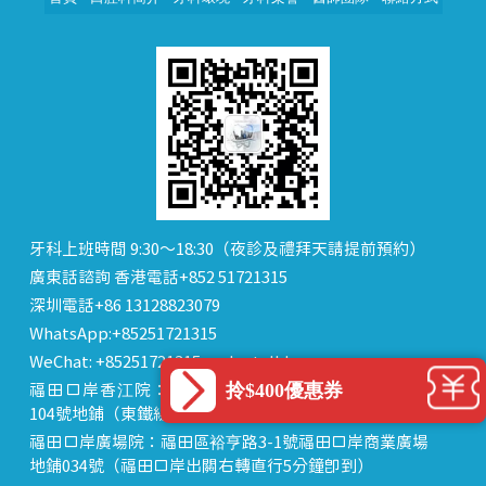
牙科上班時間 9:30～18:30（夜診及禮拜天請提前預約）
廣東話諮詢 香港電話+852 51721315
深圳電話+86 13128823079
WhatsApp:+85251721315
WeChat: +85251721315 or dentalhk
拎$400優惠券
福田口岸香江院：福田區福田口岸正對面，海悅華城
104號地鋪（東鐵線落馬洲站出關對面即到）
福田口岸廣場院：福田區裕亨路3-1號福田口岸商業廣場
地鋪034號（福田口岸出關右轉直行5分鐘即到）