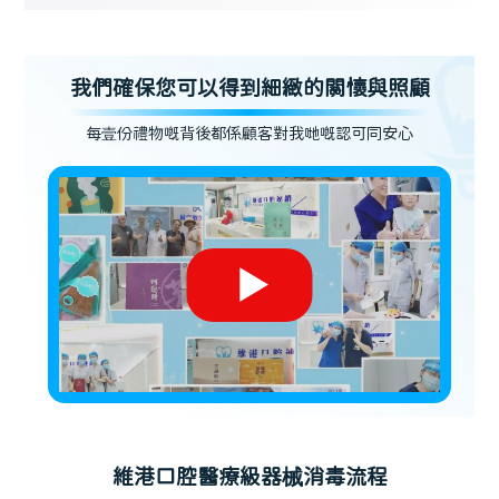
我們確保您可以得到細緻的關懷與照顧
每壹份禮物嘅背後都係顧客對我哋嘅認可同安心
維港口腔醫療級器械消毒流程