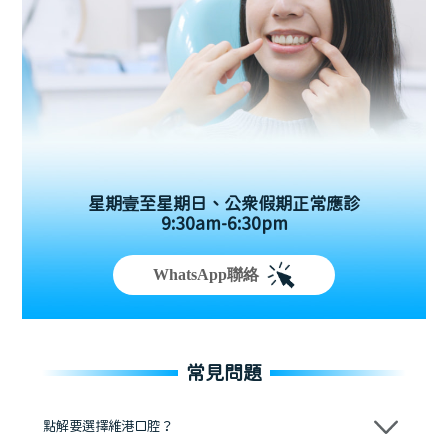
星期壹至星期日、公眾假期正常應診
9:30am-6:30pm
WhatsApp聯絡
常見問題
點解要選擇維港口腔？