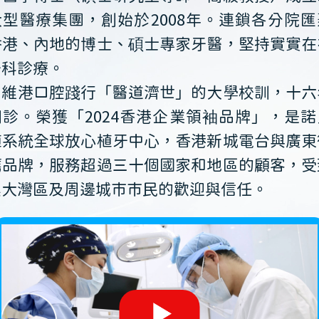
大型醫療集團，創始於2008年。連鎖各分院匯
香港、內地的博士、碩士專家牙醫，堅持實實在
牙科診療。
維港口腔踐行「醫道濟世」的大學校訓，十六
開診。榮獲「2024香港企業領袖品牌」，是諾
植系統全球放心植牙中心，香港新城電台與廣東
薦品牌，服務超過三十個國家和地區的顧客，受
澳大灣區及周邊城市市民的歡迎與信任。