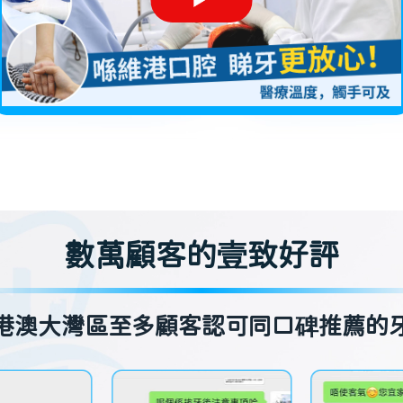
數萬顧客的壹致好評
港澳大灣區至多顧客認可同口碑推薦的