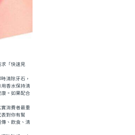
求「快速見
時清除牙石，
日用香水保持清
健康。如果配合
實消費者最重
代表對你有幫
遺傳、飲食、清