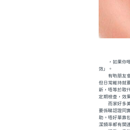
，如果你喺北
效」。
有啲朋友會話
但日常維持就
新，唔等於取
定期檢查，效
而家好多美白
要係睇認證同
助。唔好單靠
潔頻率都有關