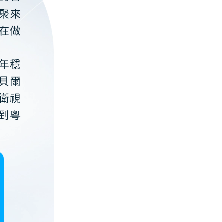
聚來
在做
年穩
貝爾
衛視
到粵