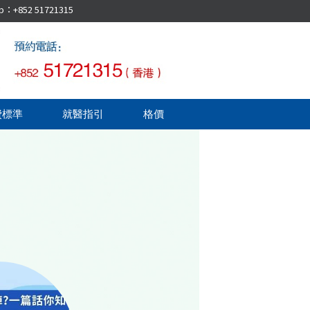
52 51721315
費標準
就醫指引
格價