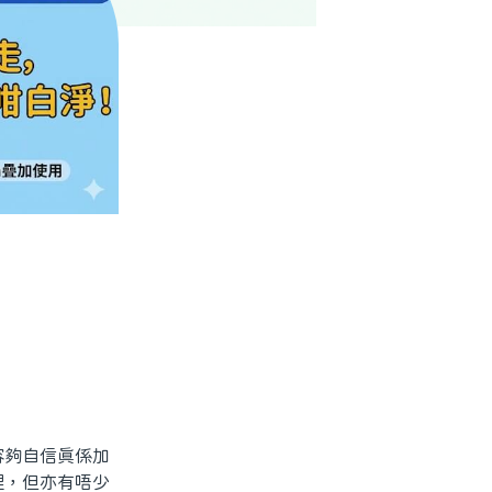
夠自信真係加
理，但亦有唔少