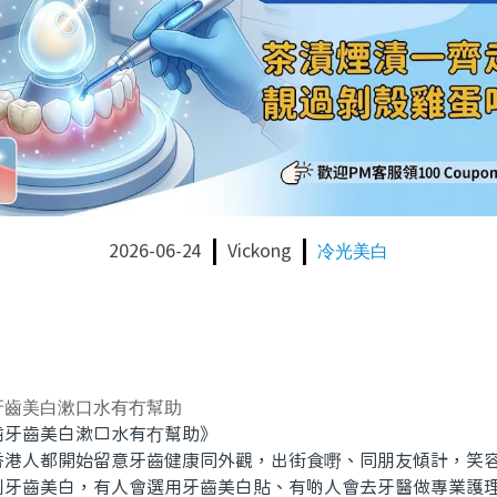
2026-06-24
Vickong
冷光美白
牙齒美白漱口水有冇幫助
齒美白漱口水有冇幫助》
人都開始留意牙齒健康同外觀，出街食嘢、同朋友傾計，笑容
到牙齒美白，有人會選用牙齒美白貼、有啲人會去牙醫做專業護