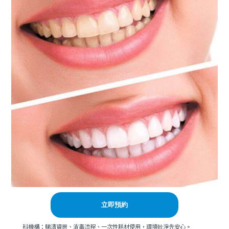
立即預約
科機構：睇清資曆、消毒流程、一次性耗材使用，環境幹淨先安心。