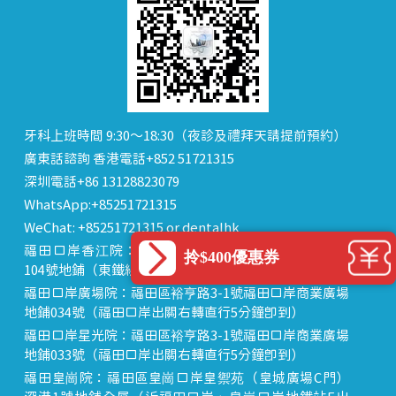
牙科上班時間 9:30～18:30（夜診及禮拜天請提前預約）
廣東話諮詢 香港電話+852 51721315
深圳電話+86 13128823079
WhatsApp:+85251721315
WeChat: +85251721315 or dentalhk
福田口岸香江院：福田區福田口岸正對面，海悅華城
拎$400優惠券
104號地鋪（東鐵線落馬洲站出關對面即到）
福田口岸廣場院：福田區裕亨路3-1號福田口岸商業廣場
地鋪034號（福田口岸出關右轉直行5分鐘即到）
福田口岸星光院：福田區裕亨路3-1號福田口岸商業廣場
地鋪033號（福田口岸出關右轉直行5分鐘即到）
福田皇崗院：福田區皇崗口岸皇禦苑（皇城廣場C門）