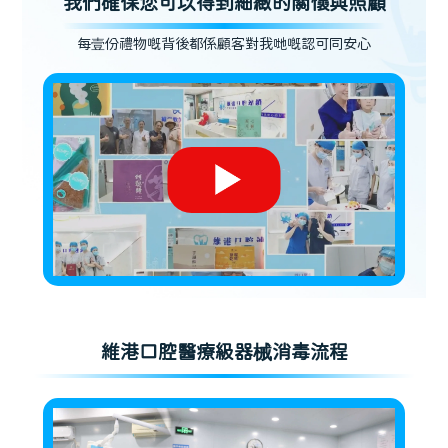
我們確保您可以得到細緻的關懷與照顧
每壹份禮物嘅背後都係顧客對我哋嘅認可同安心
維港口腔醫療級器械消毒流程