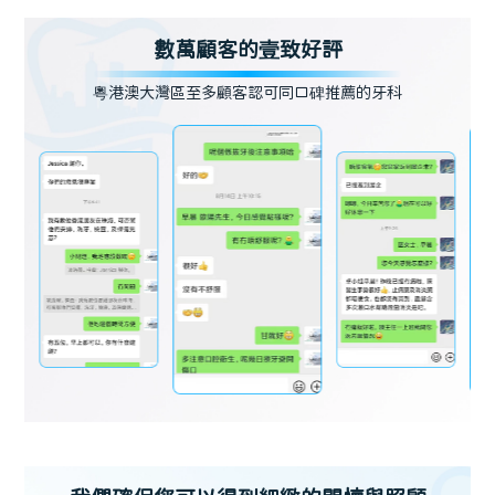
數萬顧客的壹致好評
粵港澳大灣區至多顧客認可同口碑推薦的牙科