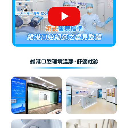
維港口腔環境溫馨·舒適就診