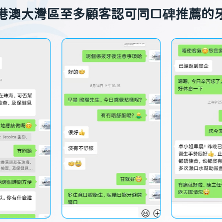
港澳大灣區至多顧客認可同口碑推薦的