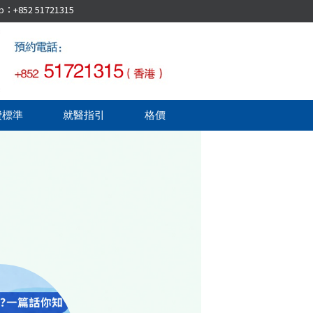
52 51721315
費標準
就醫指引
格價