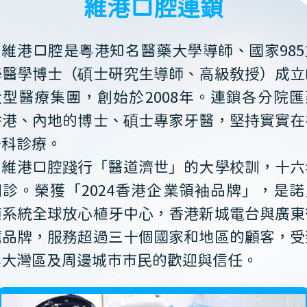
維港口腔連鎖
維港口腔是粵港知名醫藥大學導師、國家985
學醫學博士（碩士研究生導師、高級教授）成立
大型醫療集團，創始於2008年。連鎖各分院匯
香港、內地的博士、碩士專家牙醫，堅持實實在
牙科診療。
維港口腔踐行「醫道濟世」的大學校訓，十六
開診。榮獲「2024香港企業領袖品牌」，是諾
植系統全球放心植牙中心，香港新城電台與廣東
薦品牌，服務超過三十個國家和地區的顧客，受
澳大灣區及周邊城市市民的歡迎與信任。