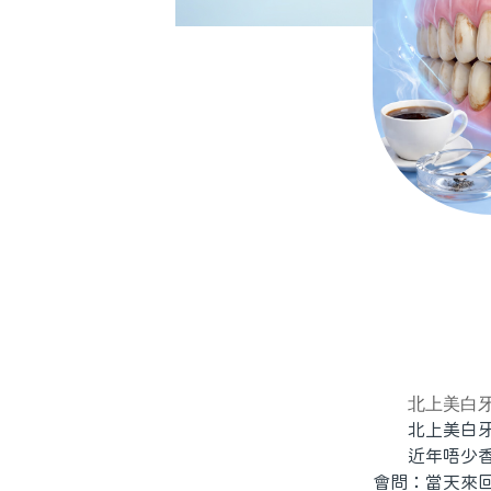
北上美白
北上美白牙
近年唔少香港
會問：當天來