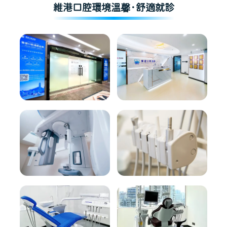
維港口腔環境溫馨·舒適就診