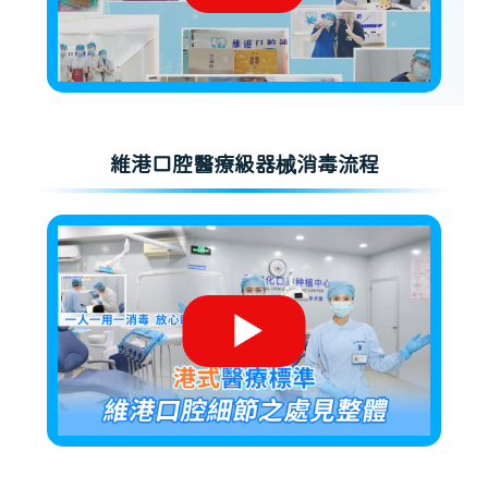
維港口腔醫療級器械消毒流程