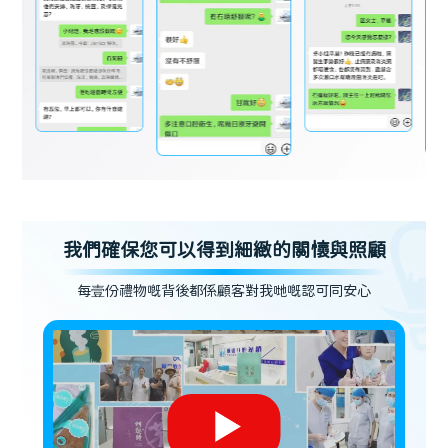
我們確保您可以得到細緻的關懷與照顧
每壹份禮物嘅背後都係顧客對我哋嘅認可同安心