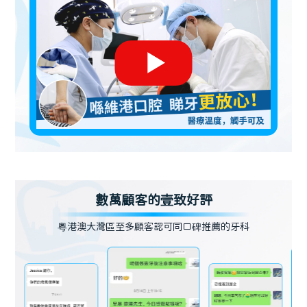
數萬顧客的壹致好評
粵港澳大灣區至多顧客認可同口碑推薦的牙科