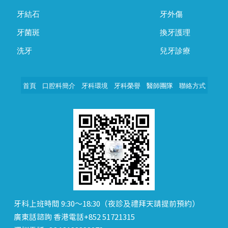
牙結石
牙外傷
牙菌斑
換牙護理
洗牙
兒牙診療
首頁
口腔科簡介
牙科環境
牙科榮譽
醫師團隊
聯絡方式
牙科上班時間 9:30～18:30（夜診及禮拜天請提前預約）
廣東話諮詢 香港電話+852 51721315