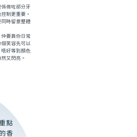
係做咗部分牙
食控制更重要，
要同時留意整體
仲要靠你日常
你個笑容先可以
。唔好等到顏色
自然又閃亮。
重點
的香