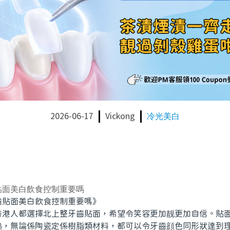
2026-06-17
Vickong
冷光美白
貼面美白飲食控制重要嗎
面美白飲食控制重要嗎》
人都選擇北上整牙齒貼面，希望令笑容更加靓更加自信。貼面（V
熟，無論係陶瓷定係樹脂類材料，都可以令牙齒顔色同形狀達到