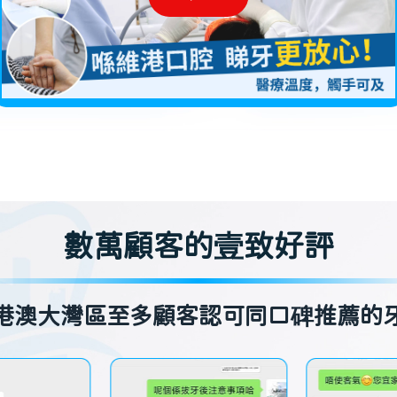
數萬顧客的壹致好評
港澳大灣區至多顧客認可同口碑推薦的