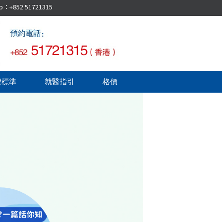
52 51721315
費標準
就醫指引
格價