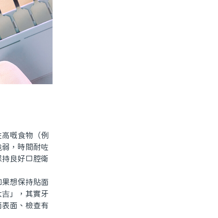
高嘅食物（例
脆弱，時間耐咗
保持良好口腔衛
果想保持貼面
大吉」，其實牙
面表面、檢查有