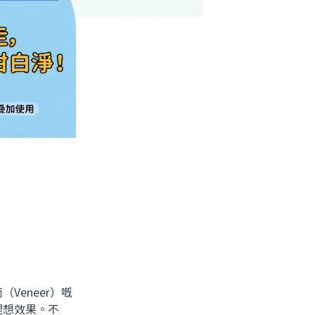
eneer）嘅
理想效果。不