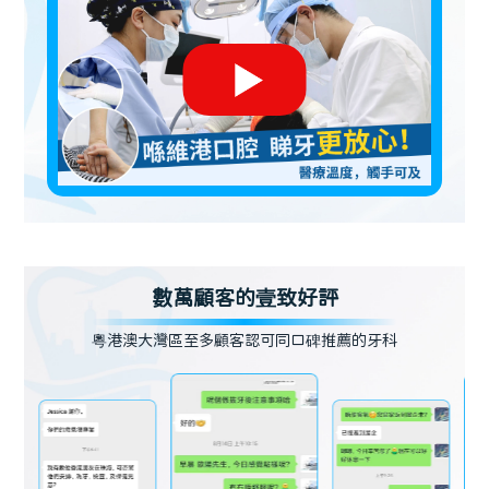
數萬顧客的壹致好評
粵港澳大灣區至多顧客認可同口碑推薦的牙科