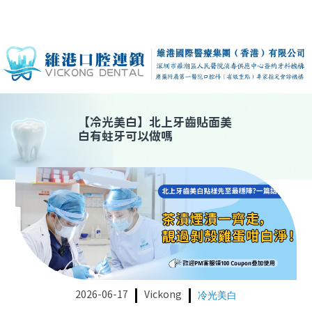
【
冷光美白
】
北上牙齒貼面美
白有蛀牙可以做嗎
2026-06-17
Vickong
冷光美白