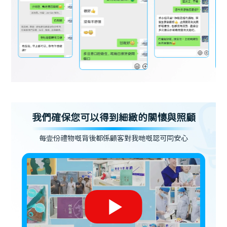
我們確保您可以得到細緻的關懷與照顧
每壹份禮物嘅背後都係顧客對我哋嘅認可同安心